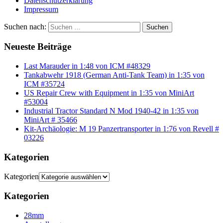
Datenschutzerklärung
Impressum
Suchen nach:
Suchen
Neueste Beiträge
Last Marauder in 1:48 von ICM #48329
Tankabwehr 1918 (German Anti-Tank Team) in 1:35 von
ICM #35724
US Repair Crew with Equipment in 1:35 von MiniArt
#53004
Industrial Tractor Standard N Mod 1940-42 in 1:35 von
MiniArt # 35466
Kit-Archäologie: M 19 Panzertransporter in 1:76 von Revell #
03226
Kategorien
Kategorien
Kategorien
28mm