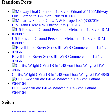
Random Posts
Midway
Dual Combo in 1:48 von Eduard #11166
Miniart
U.S. Tank Crew NW Europe 1:35 (35070)
US Pilots and Ground Personnel Vietnam in 1:48 von ICM
#48087
Revell Land Rover Series III LWB Commercial in 1:24 #
07056
Curtiss-Wright CW-21B in 1:48 von Dora Wings # DW 4846
LÖÖK-Set für die F4F-4 Wildcat in 1:48 von Eduard
#644164
Seiten