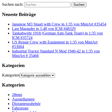
Suchen nach:
Suchen
Neueste Beiträge
Japanese M3 Stuart with Crew in 1:35 von MiniArt #35454
Last Marauder in 1:48 von ICM #48329
Tankabwehr 1918 (German Anti-Tank Team) in 1:35 von
ICM #35724
US Repair Crew with Equipment in 1:35 von MiniArt
#53004
Industrial Tractor Standard N Mod 1940-42 in 1:35 von
MiniArt # 35466
Kategorien
Kategorien
Kategorien
28mm
Ausstellungen
Dioramenzubehör
Fahrzeuge