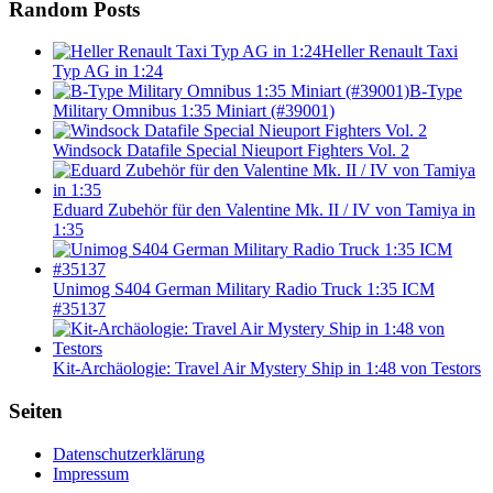
Random Posts
Heller Renault Taxi
Typ AG in 1:24
B-Type
Military Omnibus 1:35 Miniart (#39001)
Windsock Datafile Special Nieuport Fighters Vol. 2
Eduard Zubehör für den Valentine Mk. II / IV von Tamiya in
1:35
Unimog S404 German Military Radio Truck 1:35 ICM
#35137
Kit-Archäologie: Travel Air Mystery Ship in 1:48 von Testors
Seiten
Datenschutzerklärung
Impressum