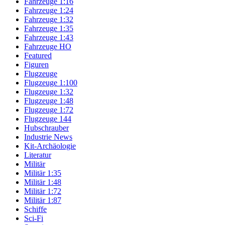
Fahrzeuge 1:16
Fahrzeuge 1:24
Fahrzeuge 1:32
Fahrzeuge 1:35
Fahrzeuge 1:43
Fahrzeuge HO
Featured
Figuren
Flugzeuge
Flugzeuge 1:100
Flugzeuge 1:32
Flugzeuge 1:48
Flugzeuge 1:72
Flugzeuge 144
Hubschrauber
Industrie News
Kit-Archäologie
Literatur
Militär
Militär 1:35
Militär 1:48
Militär 1:72
Militär 1:87
Schiffe
Sci-Fi