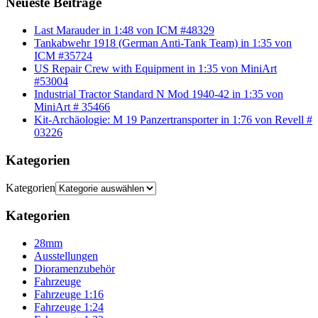
Neueste Beiträge
Last Marauder in 1:48 von ICM #48329
Tankabwehr 1918 (German Anti-Tank Team) in 1:35 von
ICM #35724
US Repair Crew with Equipment in 1:35 von MiniArt
#53004
Industrial Tractor Standard N Mod 1940-42 in 1:35 von
MiniArt # 35466
Kit-Archäologie: M 19 Panzertransporter in 1:76 von Revell #
03226
Kategorien
Kategorien
Kategorien
28mm
Ausstellungen
Dioramenzubehör
Fahrzeuge
Fahrzeuge 1:16
Fahrzeuge 1:24