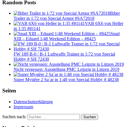
Random Posts
Biber
Trailer in 1:72 von Special Armor #SA72018
VAB 6X6 von Heller
in 1:35 #81141
Spad
XIII – Eduard 1/48 Weekend Edition – #8425
FW 189 B-0 / B-1 Luftwaffe Trainer in 1:72 von Special
Hobby # SH 72430
Nicht vergessen: Ausstellung PMC Leipzig in Lützen 2019
Super Mystère 2 Sa´ar in 1:48 von Special Hobby # 48238
Seiten
Datenschutzerklärung
Impressum
Suchen nach:
Suchen