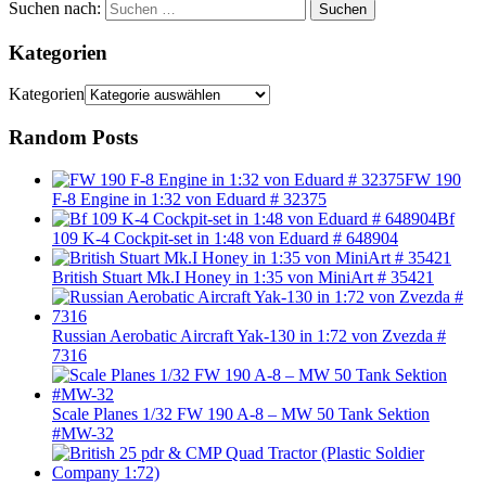
Suchen nach:
Suchen
Kategorien
Kategorien
Random Posts
FW 190
F-8 Engine in 1:32 von Eduard # 32375
Bf
109 K-4 Cockpit-set in 1:48 von Eduard # 648904
British Stuart Mk.I Honey in 1:35 von MiniArt # 35421
Russian Aerobatic Aircraft Yak-130 in 1:72 von Zvezda #
7316
Scale Planes 1/32 FW 190 A-8 – MW 50 Tank Sektion
#MW-32