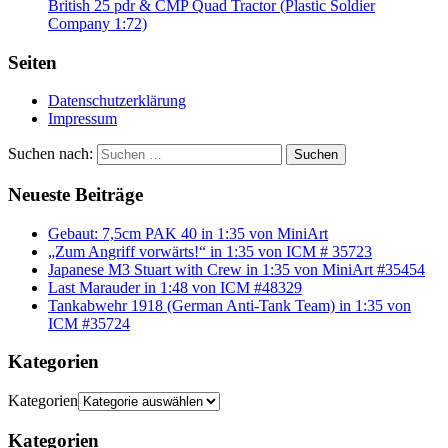
British 25 pdr & CMP Quad Tractor (Plastic Soldier
Company 1:72)
Seiten
Datenschutzerklärung
Impressum
Suchen nach:
Suchen
Neueste Beiträge
Gebaut: 7,5cm PAK 40 in 1:35 von MiniArt
„Zum Angriff vorwärts!“ in 1:35 von ICM # 35723
Japanese M3 Stuart with Crew in 1:35 von MiniArt #35454
Last Marauder in 1:48 von ICM #48329
Tankabwehr 1918 (German Anti-Tank Team) in 1:35 von
ICM #35724
Kategorien
Kategorien
Kategorien