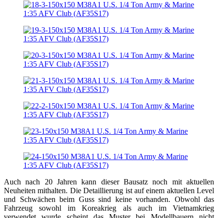
Auch nach 20 Jahren kann dieser Bausatz noch mit aktuellen
Neuheiten mithalten. Die Detaillierung ist auf einem aktuellen Level
und Schwächen beim Guss sind keine vorhanden. Obwohl das
Fahrzeug sowohl im Koreakrieg als auch im Vietnamkrieg
verwendet wurde scheint das Muster bei Modellbauern nicht