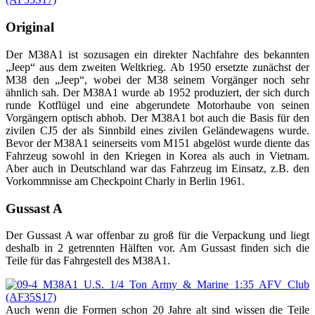
Original
Der M38A1 ist sozusagen ein direkter Nachfahre des bekannten
„Jeep“ aus dem zweiten Weltkrieg. Ab 1950 ersetzte zunächst der
M38 den „Jeep“, wobei der M38 seinem Vorgänger noch sehr
ähnlich sah. Der M38A1 wurde ab 1952 produziert, der sich durch
runde Kotflügel und eine abgerundete Motorhaube von seinen
Vorgängern optisch abhob. Der M38A1 bot auch die Basis für den
zivilen CJ5 der als Sinnbild eines zivilen Geländewagens wurde.
Bevor der M38A1 seinerseits vom M151 abgelöst wurde diente das
Fahrzeug sowohl in den Kriegen in Korea als auch in Vietnam.
Aber auch in Deutschland war das Fahrzeug im Einsatz, z.B. den
Vorkommnisse am Checkpoint Charly in Berlin 1961.
Gussast A
Der Gussast A war offenbar zu groß für die Verpackung und liegt
deshalb in 2 getrennten Hälften vor. Am Gussast finden sich die
Teile für das Fahrgestell des M38A1.
Auch wenn die Formen schon 20 Jahre alt sind wissen die Teile