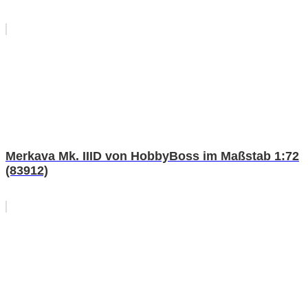
Merkava Mk. IIID von HobbyBoss im Maßstab 1:72
(83912)