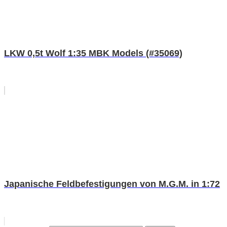
LKW 0,5t Wolf 1:35 MBK Models (#35069)
Japanische Feldbefestigungen von M.G.M. in 1:72