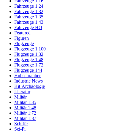
Fahrzeuge 1:16
Fahrzeuge 1:24
Fahrzeuge 1:32
Fahrzeuge 1:35
Fahrzeuge 1:43
Fahrzeuge HO
Featured
Figuren
Flugzeuge
Flugzeuge 1:100
Flugzeuge 1:32
Flugzeuge 1:48
Flugzeuge 1:72
Flugzeuge 144
Hubschrauber
Industrie News
Kit-Archäologie
Literatur
Militär
Militär 1:35
Militär 1:48
Militär 1:72
Militär 1:87
Schiffe
Sci-Fi