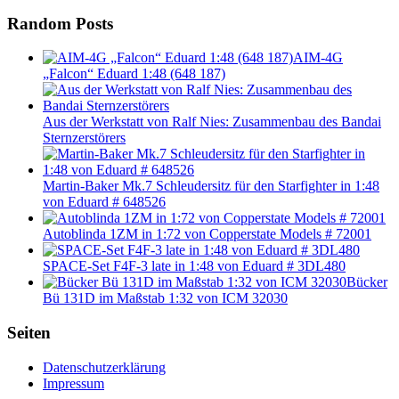
Random Posts
AIM-4G
„Falcon“ Eduard 1:48 (648 187)
Aus der Werkstatt von Ralf Nies: Zusammenbau des Bandai
Sternzerstörers
Martin-Baker Mk.7 Schleudersitz für den Starfighter in 1:48
von Eduard # 648526
Autoblinda 1ZM in 1:72 von Copperstate Models # 72001
SPACE-Set F4F-3 late in 1:48 von Eduard # 3DL480
Bücker
Bü 131D im Maßstab 1:32 von ICM 32030
Seiten
Datenschutzerklärung
Impressum