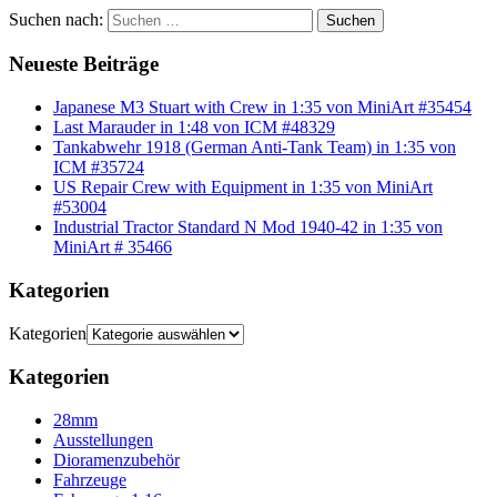
Suchen nach:
Suchen
Neueste Beiträge
Japanese M3 Stuart with Crew in 1:35 von MiniArt #35454
Last Marauder in 1:48 von ICM #48329
Tankabwehr 1918 (German Anti-Tank Team) in 1:35 von
ICM #35724
US Repair Crew with Equipment in 1:35 von MiniArt
#53004
Industrial Tractor Standard N Mod 1940-42 in 1:35 von
MiniArt # 35466
Kategorien
Kategorien
Kategorien
28mm
Ausstellungen
Dioramenzubehör
Fahrzeuge