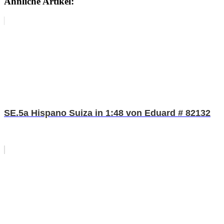
Ähnliche Artikel:
SE.5a Hispano Suiza in 1:48 von Eduard # 82132