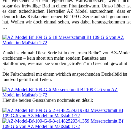
Für Hersteller also ein regelrechtes Haifischbecken, wenn nicht
sogar das freiwillige Bad in einem Piranjaschwarm. Umso höher ist
es dem tschechischen Hersteller AZ Model anzurechnen, dass er
dennoch das Risiko einer neuen Bf 109 G-Serie auf sich genommen
hat. Wollen wir doch einmal sehen, was dabei herausgekommen ist
…
Zunächst einmal: Diese Serie ist in der „roten Reihe“ von AZ-Model
erschienen – kein short run mehr, sondern Bausätze aus
Stahlformen, wie man sie von den „Großen“ im Geschäft gewohnt
ist.
Die Faltschachtel mit einem wirklich ansprechenden Deckelbild ist
randvoll gefüllt mit Teilen:
Hier die beiden Gussrahmen nochmals en détail: