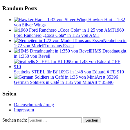
Random Posts
Hawker Hart – 1:32
von Silver Wings
1960
Ford Ranchero „Coca Cola“ in 1:25 von AMT
Neuheiten in
1:72 von ModellTrans aus Essen
HMS Dreadnaught
in 1:350 von Revell
Seatbelts STEEL für Bf 109G in 1:48 von Eduard # FE 910
German Soldiers in Café in 1:35 von MiniArt # 35396
Seiten
Datenschutzerklärung
Impressum
Suchen nach:
Suchen