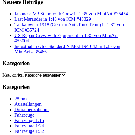
Neueste Beiträge
Japanese M3 Stuart with Crew in 1:35 von MiniArt #35454
Last Marauder in 1:48 von ICM #48329
Tankabwehr 1918 (German Anti-Tank Team) in 1:35 von
ICM #35724
US Repair Crew with Equipment in 1:35 von MiniArt
#53004
Industrial Tractor Standard N Mod 1940-42 in 1:35 von
MiniArt # 35466
Kategorien
Kategorien
Kategorien
28mm
Ausstellungen
Dioramenzubehör
Fahrzeuge
Fahrzeuge 1:16
Fahrzeuge 1:24
Fahrzeuge 1:32