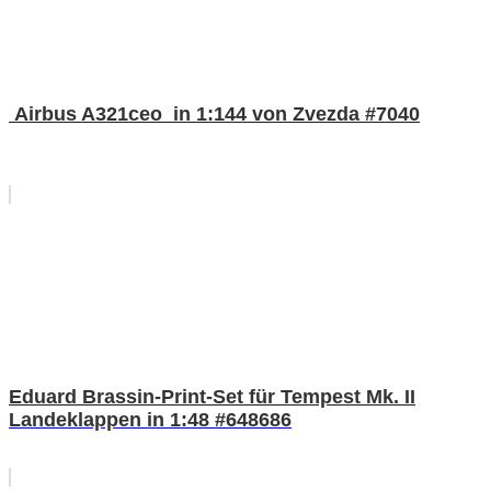
Airbus A321ceo in 1:144 von Zvezda #7040
Eduard Brassin-Print-Set für Tempest Mk. II
Landeklappen in 1:48 #648686