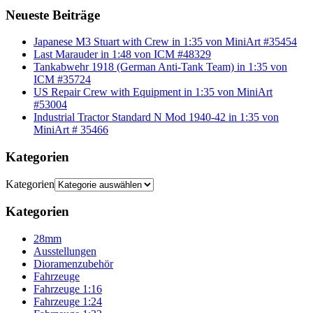
Neueste Beiträge
Japanese M3 Stuart with Crew in 1:35 von MiniArt #35454
Last Marauder in 1:48 von ICM #48329
Tankabwehr 1918 (German Anti-Tank Team) in 1:35 von
ICM #35724
US Repair Crew with Equipment in 1:35 von MiniArt
#53004
Industrial Tractor Standard N Mod 1940-42 in 1:35 von
MiniArt # 35466
Kategorien
Kategorien
Kategorien
28mm
Ausstellungen
Dioramenzubehör
Fahrzeuge
Fahrzeuge 1:16
Fahrzeuge 1:24