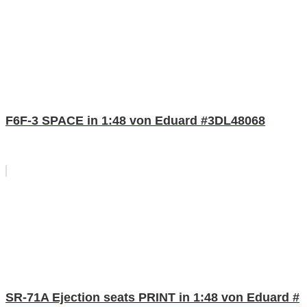
F6F-3 SPACE in 1:48 von Eduard #3DL48068
SR-71A Ejection seats PRINT in 1:48 von Eduard #