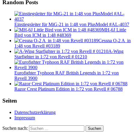
Random Posts
Einstiegsleiter für MiG-21 in 1:48 von PlusModel #AL-4037
MH-6J Little
Bird von ICM in 1:48 #48369
Cessna O-2 A in
1:48 von Revell #03189
A-Wing
Starfighter in 1:72 von Revell # 01210
Eurofighter Typhoon RAF British Legends in 1:72 von
Revell 3900
Razor Crest Platinum Edition in 1:72 von Revell # 06788
Seiten
Datenschutzerklärung
Impressum
Suchen nach:
Suchen