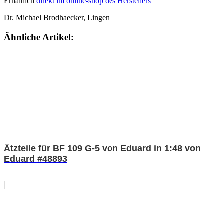
Erhältlich
direkt im online-shop des Herstellers
Dr. Michael Brodhaecker, Lingen
Ähnliche Artikel:
Ätzteile für BF 109 G-5 von Eduard in 1:48 von
Eduard #48893