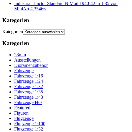
Industrial Tractor Standard N Mod 1940-42 in 1:35 von
MiniArt # 35466
Kategorien
Kategorien
Kategorien
28mm
Ausstellungen
Dioramenzubehör
Fahrzeuge
Fahrzeuge 1:16
Fahrzeuge 1:24
Fahrzeuge 1:32
Fahrzeuge 1:35
Fahrzeuge 1:43
Fahrzeuge HO
Featured
Figuren
Flugzeuge
Flugzeuge 1:100
Flugzeuge 1:32