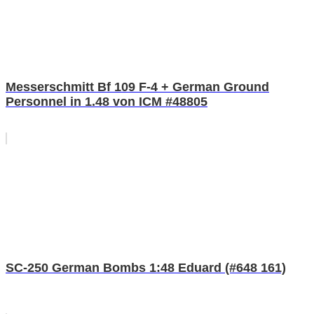
Messerschmitt Bf 109 F-4 + German Ground
Personnel in 1.48 von ICM #48805
SC-250 German Bombs 1:48 Eduard (#648 161)