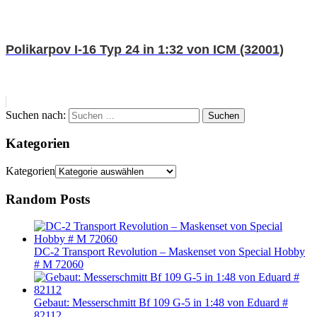
Polikarpov I-16 Typ 24 in 1:32 von ICM (32001)
Suchen nach:
Suchen
Kategorien
Kategorien
Random Posts
DC-2 Transport Revolution – Maskenset von Special Hobby
# M 72060
Gebaut: Messerschmitt Bf 109 G-5 in 1:48 von Eduard #
82112