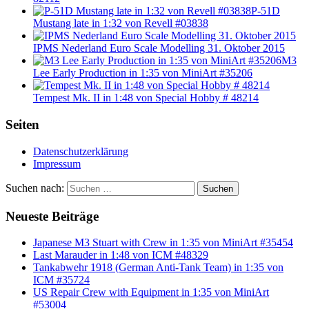
P-51D
Mustang late in 1:32 von Revell #03838
IPMS Nederland Euro Scale Modelling 31. Oktober 2015
M3
Lee Early Production in 1:35 von MiniArt #35206
Tempest Mk. II in 1:48 von Special Hobby # 48214
Seiten
Datenschutzerklärung
Impressum
Suchen nach:
Suchen
Neueste Beiträge
Japanese M3 Stuart with Crew in 1:35 von MiniArt #35454
Last Marauder in 1:48 von ICM #48329
Tankabwehr 1918 (German Anti-Tank Team) in 1:35 von
ICM #35724
US Repair Crew with Equipment in 1:35 von MiniArt
#53004