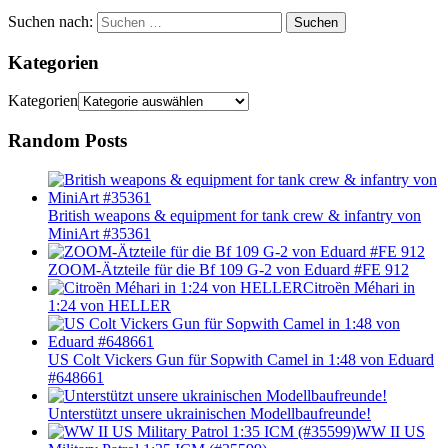
Suchen nach:
Suchen
Kategorien
Kategorien
Random Posts
British weapons & equipment for tank crew & infantry von
MiniArt #35361
ZOOM-Ätzteile für die Bf 109 G-2 von Eduard #FE 912
Citroȅn Méhari in
1:24 von HELLER
US Colt Vickers Gun für Sopwith Camel in 1:48 von Eduard
#648661
Unterstützt unsere ukrainischen Modellbaufreunde!
WW II US