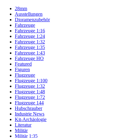
28mm
Ausstellungen
Dioramenzubehör
Fahrzeuge
Fahrzeuge 1:16
Fahrzeuge 1:24
Fahrzeuge 1:32
Fahrzeuge 1:35
Fahrzeuge 1:43
Fahrzeuge HO
Featured
Figuren
Flugzeuge
Flugzeuge 1:100
Flugzeuge 1:32
Flugzeuge 1:48
Flugzeuge 1:72
Flugzeuge 144
Hubschrauber
Industrie News
Kit-Archäologie
Literatur
Militär
Militär 1:35