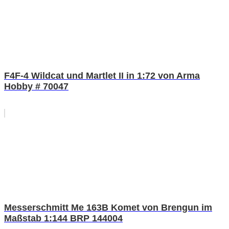
F4F-4 Wildcat und Martlet II in 1:72 von Arma
Hobby # 70047
Messerschmitt Me 163B Komet von Brengun im
Maßstab 1:144 BRP 144004