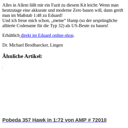
Alles in Allem fällt mir ein Fazit zu diesem Kit leicht: Wenn man
heutzutage eine akkurate und moderne Zero bauen will, dann greift
man im Maßstab 1:48 zu Eduard!
Und ich freue mich schon, „meine“ Hamp (so der ursprüngliche
alliierte Codename für die Typ 32) als US-Beute zu bauen!
Erhältlich
direkt im Eduard online-shop
.
Dr. Michael Brodhaecker, Lingen
Ähnliche Artikel:
Pobeda 357 Hawk in 1:72 von AMP # 72010