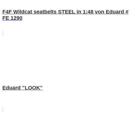
F4F Wildcat seatbelts STEEL in 1:48 von Eduard #
FE 1290
Eduard "LOOK"