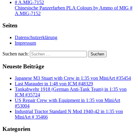
Chinesische Panzerfarben PLA Colours by Ammo of MIG #
A.MIG-7152
Seiten
Datenschutzerklärung
Impressum
Suchen nach:
Suchen
Neueste Beiträge
Japanese M3 Stuart with Crew in 1:35 von MiniArt #35454
Last Marauder in 1:48 von ICM #48329
Tankabwehr 1918 (German Anti-Tank Team) in 1:35 von
ICM #35724
US Repair Crew with Equipment in 1:35 von MiniArt
#53004
Industrial Tractor Standard N Mod 1940-42 in 1:35 von
MiniArt # 35466
Kategorien