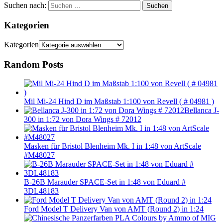
Suchen nach:
Suchen
Kategorien
Kategorien
Random Posts
Mil Mi-24 Hind D im Maßstab 1:100 von Revell ( # 04981 )
Bellanca J-
300 in 1:72 von Dora Wings # 72012
Masken für Bristol Blenheim Mk. I in 1:48 von ArtScale
#M48027
B-26B Marauder SPACE-Set in 1:48 von Eduard #
3DL48183
Ford Model T Delivery Van von AMT (Round 2) in 1:24