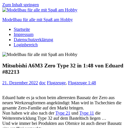
Zum Inhalt springen
Modellbau für alle mit Spaß am Hobby
Startseite
Scale
Impressum
modelling
Datenschutzerklärung
for
Loginbereich
everyone
to
enjoy
Mitsubishi A6M3 Zero Type 32 in 1:48 von Eduard
#82213
21. Dezember 2022
doc
Flugzeuge
,
Flugzeuge 1:48
Eduard hatte es ja schon beim allerersten Bausatz der Zero aus
neuen Werkzeugformen angekündigt: Man wird in Tschechien die
gesamte Zero-Familie auf den Markt bringen.
Nun haben wir also nach der
Type 21
und
Type 11
die
Weiterentwicklung Type 32 auf dem Basteltisch liegen …
Und wie immer bei Produkten aus Obrnice ist auch dieser Bausatz