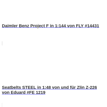
Daimler Benz Project F in 1:144 von FLY #14431
Seatbelts STEEL in 1:48 von und für Zlin Z-226
von Eduard #FE 1219