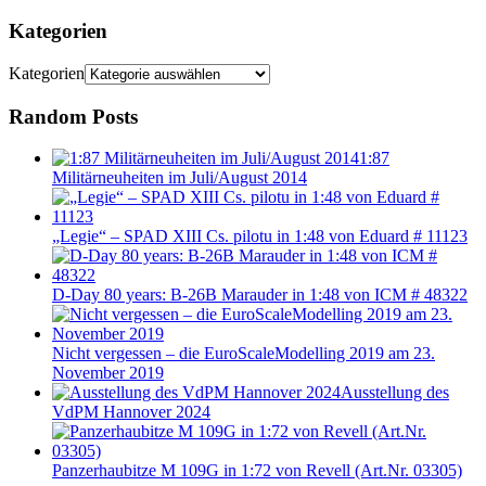
Kategorien
Kategorien
Random Posts
1:87
Militärneuheiten im Juli/August 2014
„Legie“ – SPAD XIII Cs. pilotu in 1:48 von Eduard # 11123
D-Day 80 years: B-26B Marauder in 1:48 von ICM # 48322
Nicht vergessen – die EuroScaleModelling 2019 am 23.
November 2019
Ausstellung des
VdPM Hannover 2024
Panzerhaubitze M 109G in 1:72 von Revell (Art.Nr. 03305)