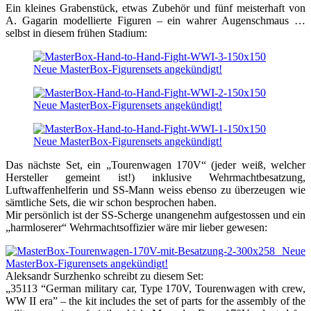
Ein kleines Grabenstück, etwas Zubehör und fünf meisterhaft von
A. Gagarin modellierte Figuren – ein wahrer Augenschmaus …
selbst in diesem frühen Stadium:
Das nächste Set, ein „Tourenwagen 170V“ (jeder weiß, welcher
Hersteller gemeint ist!) inklusive Wehrmachtbesatzung,
Luftwaffenhelferin und SS-Mann weiss ebenso zu überzeugen wie
sämtliche Sets, die wir schon besprochen haben.
Mir persönlich ist der SS-Scherge unangenehm aufgestossen und ein
„harmloserer“ Wehrmachtsoffizier wäre mir lieber gewesen:
Aleksandr Surzhenko schreibt zu diesem Set:
„35113 “German military car, Type 170V, Tourenwagen with crew,
WW II era” – the kit includes the set of parts for the assembly of the