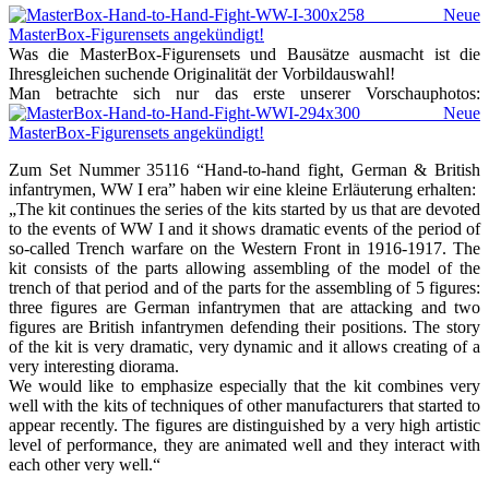
Was die MasterBox-Figurensets und Bausätze ausmacht ist die
Ihresgleichen suchende Originalität der Vorbildauswahl!
Man betrachte sich nur das erste unserer Vorschauphotos:
Zum Set Nummer 35116 “Hand-to-hand fight, German & British
infantrymen, WW I era” haben wir eine kleine Erläuterung erhalten:
„The kit continues the series of the kits started by us that are devoted
to the events of WW I and it shows dramatic events of the period of
so-called Trench warfare on the Western Front in 1916-1917. The
kit consists of the parts allowing assembling of the model of the
trench of that period and of the parts for the assembling of 5 figures:
three figures are German infantrymen that are attacking and two
figures are British infantrymen defending their positions. The story
of the kit is very dramatic, very dynamic and it allows creating of a
very interesting diorama.
We would like to emphasize especially that the kit combines very
well with the kits of techniques of other manufacturers that started to
appear recently. The figures are distinguished by a very high artistic
level of performance, they are animated well and they interact with
each other very well.“