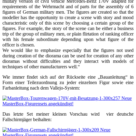
military version of civil vehicle Mercedes-Benz 170V adapted for
requirements of the Wehrmacht and of parts for the assembly of 6
figures of German military men. The figures are created so that the
modeller has the opportunity to create a scene with story and mood
characteristic only of this scene by choosing a certain group of the
figures. For example, the story of the scene can be either a business
trip of the group of military men, or plain flirtation of ranking officer
with his female subordinate depending upon what figure of the
officer is chosen.
We would like to emphasize especially that the figures not used
during creation of the diorama can be used for creation of any other
dioramas without difficulties and they interact with models of
techniques of other manufacturers well.“
Wie immer findet sich auf der Rückseite eine „Bauanleitung“ in
Form einer Teilezuordnung zu jeder einzelnen Figur sowie eine
Farbanleitung nach dem Vallejo-System:
Das letzte Set meiner kleinen Vorschau wird vier deutsche
Fallschirmjäger beihalten: