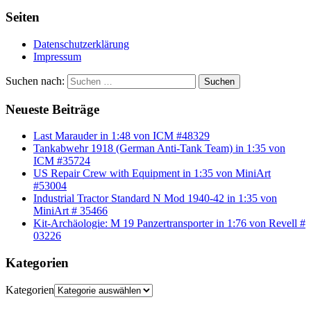
Seiten
Datenschutzerklärung
Impressum
Suchen nach:
Suchen
Neueste Beiträge
Last Marauder in 1:48 von ICM #48329
Tankabwehr 1918 (German Anti-Tank Team) in 1:35 von
ICM #35724
US Repair Crew with Equipment in 1:35 von MiniArt
#53004
Industrial Tractor Standard N Mod 1940-42 in 1:35 von
MiniArt # 35466
Kit-Archäologie: M 19 Panzertransporter in 1:76 von Revell #
03226
Kategorien
Kategorien