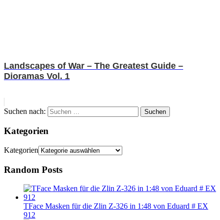
Landscapes of War – The Greatest Guide –
Dioramas Vol. 1
Suchen nach:
Suchen
Kategorien
Kategorien
Random Posts
TFace Masken für die Zlin Z-326 in 1:48 von Eduard # EX
912