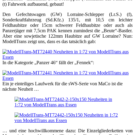
(t) Fahrwerk aufbauend, gebaut!
Den Gefechtswagen (GW) Lorraine-Schlepper (Lr.S.) (f),
Sonderkraftfahrzeug (Sd.Kfz.) 135/1, mit 10,5 cm leichter
Feldhaubitze oder 15cm schwerer Feldhaubitze oder auch als
Panzerjäger mit 7,5cm PAK kennen zumindest die „Beute“-Bastler.
Aber eine sowjetische 122mm Haubitze auf GW Lorraine? Nun:
ModellTrans zeigt uns, dass es das tatsäclich gab:
In die Kategorie „Panzer 46“ fällt der „Fennek“:
Ein je einteiliges Laufwerk für die sWS-Serie von MaCo ist die
nächste Neuheit …
… und eine hochwillkommene dazu: Die Einzelgliederketten von