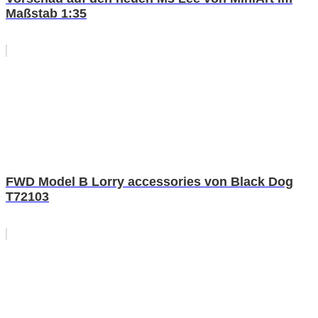
Maßstab 1:35
FWD Model B Lorry accessories von Black Dog
T72103