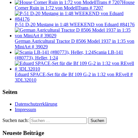
House
Corner Ruin in 1:72 von ModellTrans # 7207
P-51 D-20 Mustang in 1:48 WEEKEND von Eduard #84176
German Agricultural Tractor D 8506 Model 1937 in 1:35 von
MiniArt # 39029
Scania LB-141
(#80773), Heller, 1:24
Eduard SPACE-Set für die Bf 109 G-2 in 1:32 von REvell #
3DL32010
Seiten
Datenschutzerklärung
Impressum
Suchen nach:
Suchen
Neueste Beiträge