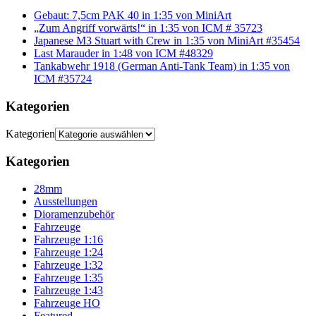
Gebaut: 7,5cm PAK 40 in 1:35 von MiniArt
„Zum Angriff vorwärts!“ in 1:35 von ICM # 35723
Japanese M3 Stuart with Crew in 1:35 von MiniArt #35454
Last Marauder in 1:48 von ICM #48329
Tankabwehr 1918 (German Anti-Tank Team) in 1:35 von
ICM #35724
Kategorien
Kategorien
Kategorien
28mm
Ausstellungen
Dioramenzubehör
Fahrzeuge
Fahrzeuge 1:16
Fahrzeuge 1:24
Fahrzeuge 1:32
Fahrzeuge 1:35
Fahrzeuge 1:43
Fahrzeuge HO
Featured