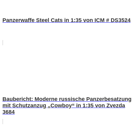
Panzerwaffe Steel Cats in 1:35 von ICM # DS3524
Baubericht: Moderne russische Panzerbesatzung
mit Schutzanzug „Cowboy“ in 1:35 von Zvezda
3684