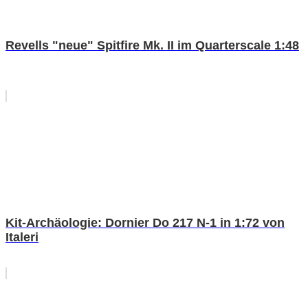
Revells "neue" Spitfire Mk. II im Quarterscale 1:48
Kit-Archäologie: Dornier Do 217 N-1 in 1:72 von
Italeri