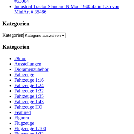
#53004
Industrial Tractor Standard N Mod 1940-42 in 1:35 von
MiniArt # 35466
Kategorien
Kategorien
Kategorien
28mm
Ausstellungen
Dioramenzubehör
Fahrzeuge
Fahrzeuge 1:16
Fahrzeuge 1:24
Fahrzeuge 1:32
Fahrzeuge 1:35
Fahrzeuge 1:43
Fahrzeuge HO
Featured
Figuren
Flugzeuge
Flugzeuge 1:100
Flugzeuge 1:32