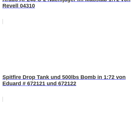
Revell 04310
Spitfire Drop Tank und 500lbs Bomb in 1:72 von
Eduard # 672121 und 672122