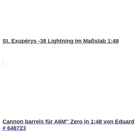
St. Exupérys -38 Lightning im Maßstab 1:48
Cannon barrels für A6M" Zero in 1:48 von Eduard
# 648723