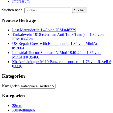
Impressum
Suchen nach:
Suchen
Neueste Beiträge
Last Marauder in 1:48 von ICM #48329
Tankabwehr 1918 (German Anti-Tank Team) in 1:35 von
ICM #35724
US Repair Crew with Equipment in 1:35 von MiniArt
#53004
Industrial Tractor Standard N Mod 1940-42 in 1:35 von
MiniArt # 35466
Kit-Archäologie: M 19 Panzertransporter in 1:76 von Revell #
03226
Kategorien
Kategorien
Kategorien
28mm
Ausstellungen