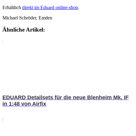
Erhältlich
direkt im Eduard online-shop
.
Michael Schröder, Emden
Ähnliche Artikel:
EDUARD Detailsets für die neue Blenheim Mk. IF
in 1:48 von Airfix