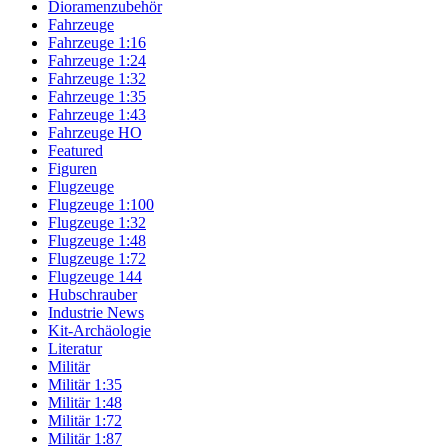
Dioramenzubehör
Fahrzeuge
Fahrzeuge 1:16
Fahrzeuge 1:24
Fahrzeuge 1:32
Fahrzeuge 1:35
Fahrzeuge 1:43
Fahrzeuge HO
Featured
Figuren
Flugzeuge
Flugzeuge 1:100
Flugzeuge 1:32
Flugzeuge 1:48
Flugzeuge 1:72
Flugzeuge 144
Hubschrauber
Industrie News
Kit-Archäologie
Literatur
Militär
Militär 1:35
Militär 1:48
Militär 1:72
Militär 1:87