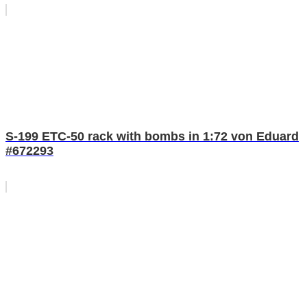
S-199 ETC-50 rack with bombs in 1:72 von Eduard
#672293