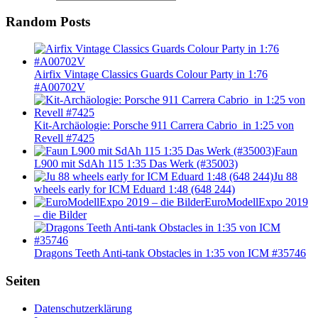
Random Posts
Airfix Vintage Classics Guards Colour Party in 1:76
#A00702V
Kit-Archäologie: Porsche 911 Carrera Cabrio in 1:25 von
Revell #7425
Faun
L900 mit SdAh 115 1:35 Das Werk (#35003)
Ju 88
wheels early for ICM Eduard 1:48 (648 244)
EuroModellExpo 2019
– die Bilder
Dragons Teeth Anti-tank Obstacles in 1:35 von ICM #35746
Seiten
Datenschutzerklärung