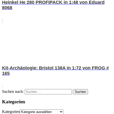
Heinkel He 280 PROFIPACK in 1:48 von Eduard
8068
Kit-Archäologie: Bristol 138A in 1:72 von FROG #
165
Suchen nach:
Suchen
Kategorien
Kategorien