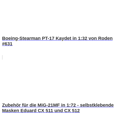
Boeing-Stearman PT-17 Kaydet in 1:32 von Roden
#631
Zubehör für die MiG-21MF in 1:72 - selbstklebende
Masken Eduard CX 511 und CX 512