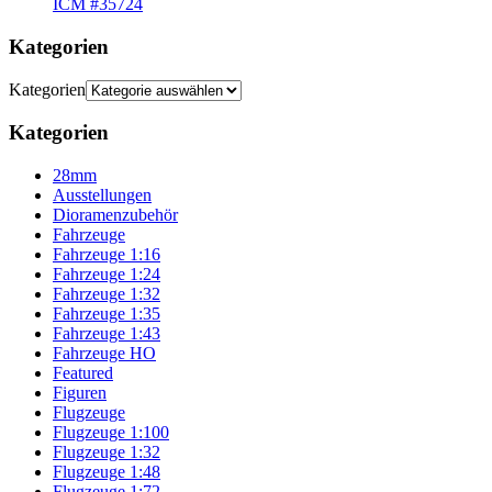
ICM #35724
Kategorien
Kategorien
Kategorien
28mm
Ausstellungen
Dioramenzubehör
Fahrzeuge
Fahrzeuge 1:16
Fahrzeuge 1:24
Fahrzeuge 1:32
Fahrzeuge 1:35
Fahrzeuge 1:43
Fahrzeuge HO
Featured
Figuren
Flugzeuge
Flugzeuge 1:100
Flugzeuge 1:32
Flugzeuge 1:48
Flugzeuge 1:72