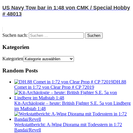
US Navy Tow bar in 1:48 von CMK / Special Hobby
# 48013
Suchen nach:
Suchen
Kategorien
Kategorien
Random Posts
DH.88
Comet in 1:72 von Clear Prop # CP 72019
Kit-Archäologie – heute: British Fighter S.E. 5a von Lindberg
im Maßstab 1:48
Werkstattbericht: A-Wing Diorama mit Todesstern in 1:72
Bandai/Revell