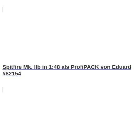
Spitfire Mk. IIb in 1:48 als ProfiPACK von Eduard
#82154