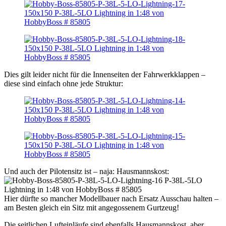
Dies gilt leider nicht für die Innenseiten der Fahrwerkklappen –
diese sind einfach ohne jede Struktur:
Und auch der Pilotensitz ist – naja: Hausmannskost:
Hier dürfte so mancher Modellbauer nach Ersatz Ausschau halten –
am Besten gleich ein Sitz mit angegossenem Gurtzeug!
Die seitlichen Lufteinläufe sind ebenfalls Hausmannskost, aber