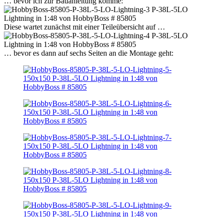
… bevor ich zur Bauanleitung komme:
Diese wartet zunächst mit einer Teileübersicht auf …
… bevor es dann auf sechs Seiten an die Montage geht: