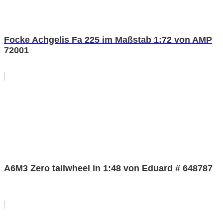
Focke Achgelis Fa 225 im Maßstab 1:72 von AMP
72001
A6M3 Zero tailwheel in 1:48 von Eduard # 648787