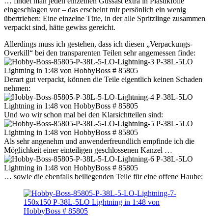
… findet man jeden einzelnen Gussast extra in Plastikfolie
eingeschlagen vor – das erscheint mir persönlich ein wenig
übertrieben: Eine einzelne Tüte, in der alle Spritzlinge zusammen
verpackt sind, hätte gewiss gereicht.
Allerdings muss ich gestehen, dass ich diesen „Verpackungs-
Overkill“ bei den transparenten Teilen sehr angemessen finde:
Derart gut verpackt, können die Teile eigentlich keinen Schaden
nehmen:
Und wo wir schon mal bei den Klarsichtteilen sind:
Als sehr angenehm und anwenderfreundlich empfinde ich die
Möglichkeit einer einteiligen geschlossenen Kanzel …
… sowie die ebenfalls beiliegenden Teile für eine offene Haube: