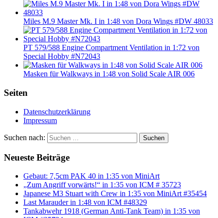
Miles M.9 Master Mk. I in 1:48 von Dora Wings #DW 48033
PT 579/588 Engine Compartment Ventilation in 1:72 von
Special Hobby #N72043
Masken für Walkways in 1:48 von Solid Scale AIR 006
Seiten
Datenschutzerklärung
Impressum
Suchen nach:
Suchen
Neueste Beiträge
Gebaut: 7,5cm PAK 40 in 1:35 von MiniArt
„Zum Angriff vorwärts!“ in 1:35 von ICM # 35723
Japanese M3 Stuart with Crew in 1:35 von MiniArt #35454
Last Marauder in 1:48 von ICM #48329
Tankabwehr 1918 (German Anti-Tank Team) in 1:35 von