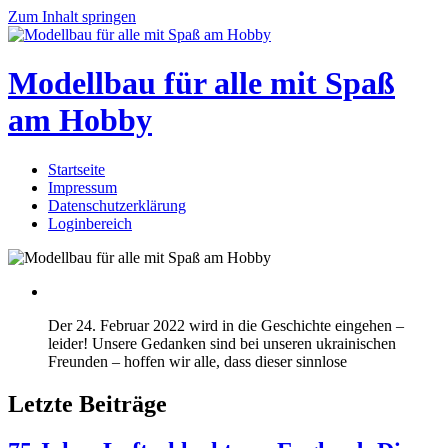
Zum Inhalt springen
Modellbau für alle mit Spaß
am Hobby
Startseite
Scale
Impressum
modelling
Datenschutzerklärung
for
Loginbereich
everyone
to
enjoy
Der 24. Februar 2022 wird in die Geschichte eingehen –
leider! Unsere Gedanken sind bei unseren ukrainischen
Freunden – hoffen wir alle, dass dieser sinnlose
Letzte Beiträge