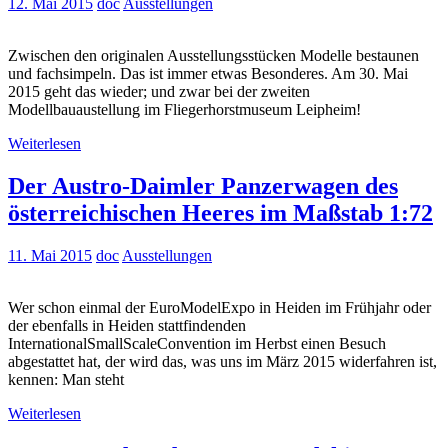
12. Mai 2015
doc
Ausstellungen
Zwischen den originalen Ausstellungsstücken Modelle bestaunen
und fachsimpeln. Das ist immer etwas Besonderes. Am 30. Mai
2015 geht das wieder; und zwar bei der zweiten
Modellbauaustellung im Fliegerhorstmuseum Leipheim!
Weiterlesen
Der Austro-Daimler Panzerwagen des
österreichischen Heeres im Maßstab 1:72
11. Mai 2015
doc
Ausstellungen
Wer schon einmal der EuroModelExpo in Heiden im Frühjahr oder
der ebenfalls in Heiden stattfindenden
InternationalSmallScaleConvention im Herbst einen Besuch
abgestattet hat, der wird das, was uns im März 2015 widerfahren ist,
kennen: Man steht
Weiterlesen