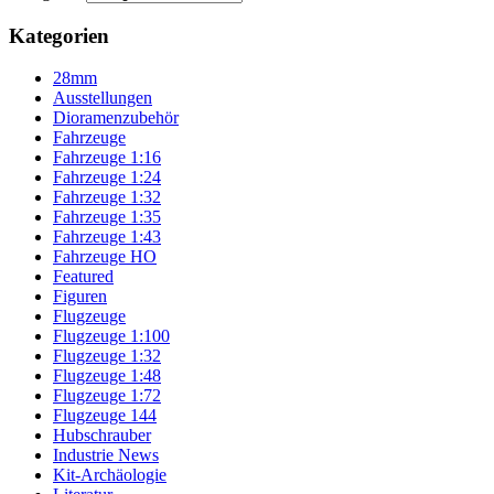
Kategorien
28mm
Ausstellungen
Dioramenzubehör
Fahrzeuge
Fahrzeuge 1:16
Fahrzeuge 1:24
Fahrzeuge 1:32
Fahrzeuge 1:35
Fahrzeuge 1:43
Fahrzeuge HO
Featured
Figuren
Flugzeuge
Flugzeuge 1:100
Flugzeuge 1:32
Flugzeuge 1:48
Flugzeuge 1:72
Flugzeuge 144
Hubschrauber
Industrie News
Kit-Archäologie