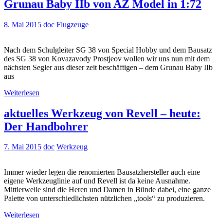
Grunau Baby IIb von AZ Model in 1:72
8. Mai 2015
doc
Flugzeuge
Nach dem Schulgleiter SG 38 von Special Hobby und dem Bausatz
des SG 38 von Kovazavody Prostjeov wollen wir uns nun mit dem
nächsten Segler aus dieser zeit beschäftigen – dem Grunau Baby IIb
aus
Weiterlesen
aktuelles Werkzeug von Revell – heute:
Der Handbohrer
7. Mai 2015
doc
Werkzeug
Immer wieder legen die renomierten Bausatzhersteller auch eine
eigene Werkzeuglinie auf und Revell ist da keine Ausnahme.
Mittlerweile sind die Heren und Damen in Bünde dabei, eine ganze
Palette von unterschiedlichsten nützlichen „tools“ zu produzieren.
Weiterlesen