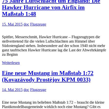
75 Jahre Luftschlacht um England: Die
Hawker Hurricane von Airfix im
Maßstab 1:48
15. Mai 2015
doc
Flugzeuge
Spitfire, Messerschmitt, Hawker Hurricane – Flugzeugtypen die
stellvertretend für die vielen Luftschlachten am Himmel über
Südostengland stehen. Insbesondere auf der schon 1940 nicht mehr
ganz taufrischen Hawker Hurricane lag die Last der Abwehrkämpfe
zu Beginn
Weiterlesen
Eine neue Mustang im Maßstab 1:72
(Kovazávody Prostèjov KPM 0033)
14. Mai 2015
doc
Flugzeuge
Eine neue Mustang im beliebten Maßstab 1:72 – braucht die kleine
Plastikmodellbaugemeinde wirklich noch eine Mustang? Gibt es