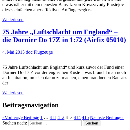
etwas näher mit dem neuesten Bausatz von Kovazavody Prostejov
dieses einfachen aber effektiven Anfängerseglers
Weiterlesen
75 Jahre „Luftschlacht um England“ –
die Dornier Do 17Z in 1:72 (Airfix 05010)
4. Mai 2015
doc
Flugzeuge
75 Jahre Luftschlacht um England“ und kurz zuvor der Fund einer
Dornier Do 17 Z vor der englischen Küste – was braucht man noch
an Inspiration, um sich daran zu machen, einen brandneuen Bausatz
der
Weiterlesen
Beitragsnavigation
«
Vorherige Beiträge
1
…
411
412
413
414
415
Nächste Beiträge
»
Suchen nach:
Suchen