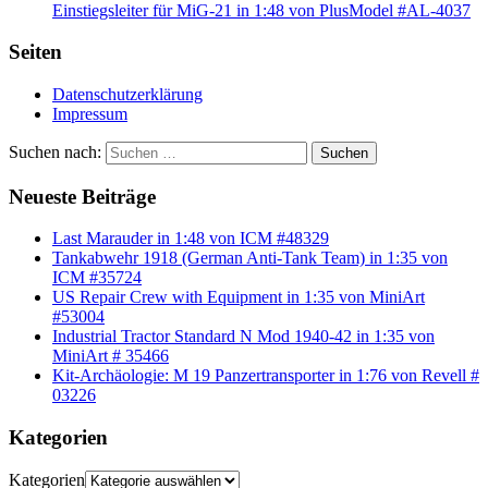
Einstiegsleiter für MiG-21 in 1:48 von PlusModel #AL-4037
Seiten
Datenschutzerklärung
Impressum
Suchen nach:
Suchen
Neueste Beiträge
Last Marauder in 1:48 von ICM #48329
Tankabwehr 1918 (German Anti-Tank Team) in 1:35 von
ICM #35724
US Repair Crew with Equipment in 1:35 von MiniArt
#53004
Industrial Tractor Standard N Mod 1940-42 in 1:35 von
MiniArt # 35466
Kit-Archäologie: M 19 Panzertransporter in 1:76 von Revell #
03226
Kategorien
Kategorien