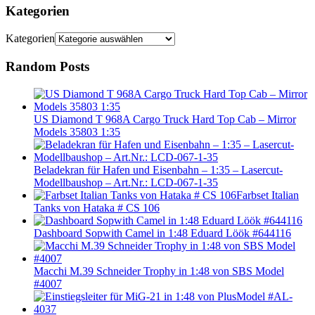
Kategorien
Kategorien
Random Posts
US Diamond T 968A Cargo Truck Hard Top Cab – Mirror
Models 35803 1:35
Beladekran für Hafen und Eisenbahn – 1:35 – Lasercut-
Modellbaushop – Art.Nr.: LCD-067-1-35
Farbset Italian
Tanks von Hataka # CS 106
Dashboard Sopwith Camel in 1:48 Eduard Löök #644116
Macchi M.39 Schneider Trophy in 1:48 von SBS Model
#4007