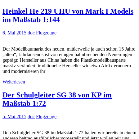
Heinkel He 219 UHU von Mark I Models
im Maßstab 1:144
6. Mai 2015
doc
Flugzeuge
Der Modellbaumarkt des neuen, mittlerweile ja auch schon 15 Jahre
„alten“, Jahrtausends ist von einigen bahnbrechenden Neuerungen
geprägt: Hersteller aus China haben die Plastikmodellbausparte
massiv verändert, traditionelle Hersteller wie etwa Airfix erneuern
und modernisieren ihr
Weiterlesen
Der Schulgleiter SG 38 von KP im
Maßstab 1:72
5. Mai 2015
doc
Flugzeuge
Den Schulgleiter SG 38 im Maßstab 1:72 hatten wir bereits in einem
anderen beitrag ausführlicher vorgestellt und jetzt wollen wir uns