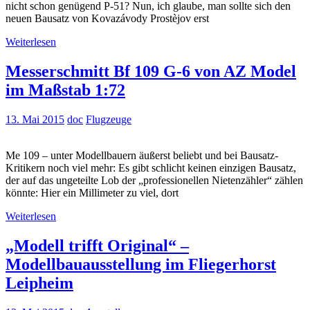
nicht schon genügend P-51? Nun, ich glaube, man sollte sich den
neuen Bausatz von Kovazávody Prostèjov erst
Weiterlesen
Messerschmitt Bf 109 G-6 von AZ Model
im Maßstab 1:72
13. Mai 2015
doc
Flugzeuge
Me 109 – unter Modellbauern äußerst beliebt und bei Bausatz-
Kritikern noch viel mehr: Es gibt schlicht keinen einzigen Bausatz,
der auf das ungeteilte Lob der „professionellen Nietenzähler“ zählen
könnte: Hier ein Millimeter zu viel, dort
Weiterlesen
„Modell trifft Original“ –
Modellbauausstellung im Fliegerhorst
Leipheim