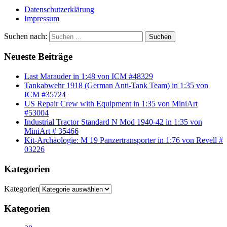
Datenschutzerklärung
Impressum
Suchen nach:
Suchen
Neueste Beiträge
Last Marauder in 1:48 von ICM #48329
Tankabwehr 1918 (German Anti-Tank Team) in 1:35 von
ICM #35724
US Repair Crew with Equipment in 1:35 von MiniArt
#53004
Industrial Tractor Standard N Mod 1940-42 in 1:35 von
MiniArt # 35466
Kit-Archäologie: M 19 Panzertransporter in 1:76 von Revell #
03226
Kategorien
Kategorien
Kategorien