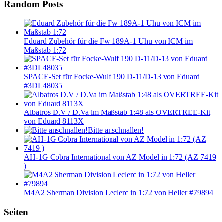
Random Posts
Eduard Zubehör für die Fw 189A-1 Uhu von ICM im
Maßstab 1:72
SPACE-Set für Focke-Wulf 190 D-11/D-13 von Eduard
#3DL48035
Albatros D.V / D.Va im Maßstab 1:48 als OVERTREE-Kit
von Eduard 8113X
Bitte anschnallen!
AH-1G Cobra International von AZ Model in 1:72 (AZ 7419
)
M4A2 Sherman Division Leclerc in 1:72 von Heller #79894
Seiten