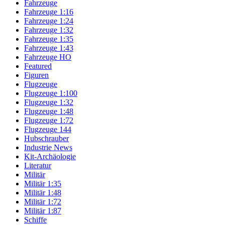
Fahrzeuge
Fahrzeuge 1:16
Fahrzeuge 1:24
Fahrzeuge 1:32
Fahrzeuge 1:35
Fahrzeuge 1:43
Fahrzeuge HO
Featured
Figuren
Flugzeuge
Flugzeuge 1:100
Flugzeuge 1:32
Flugzeuge 1:48
Flugzeuge 1:72
Flugzeuge 144
Hubschrauber
Industrie News
Kit-Archäologie
Literatur
Militär
Militär 1:35
Militär 1:48
Militär 1:72
Militär 1:87
Schiffe