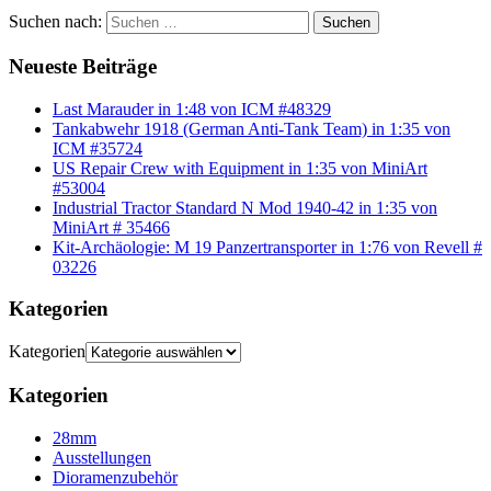
Suchen nach:
Suchen
Neueste Beiträge
Last Marauder in 1:48 von ICM #48329
Tankabwehr 1918 (German Anti-Tank Team) in 1:35 von
ICM #35724
US Repair Crew with Equipment in 1:35 von MiniArt
#53004
Industrial Tractor Standard N Mod 1940-42 in 1:35 von
MiniArt # 35466
Kit-Archäologie: M 19 Panzertransporter in 1:76 von Revell #
03226
Kategorien
Kategorien
Kategorien
28mm
Ausstellungen
Dioramenzubehör