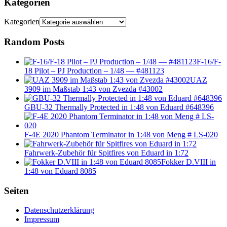
Kategorien
Kategorien
Random Posts
F-16/F-
18 Pilot – PJ Production – 1/48 — #481123
UAZ
3909 im Maßstab 1:43 von Zvezda #43002
GBU-32 Thermally Protected in 1:48 von Eduard #648396
F-4E 2020 Phantom Terminator in 1:48 von Meng # LS-020
Fahrwerk-Zubehör für Spitfires von Eduard in 1:72
Fokker D.VIII in
1:48 von Eduard 8085
Seiten
Datenschutzerklärung
Impressum