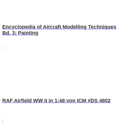
Encyclopedia of Aircraft Modelling Techniques
Bd. 3: Painting
RAF Airfield WW II in 1:48 von ICM #DS 4802