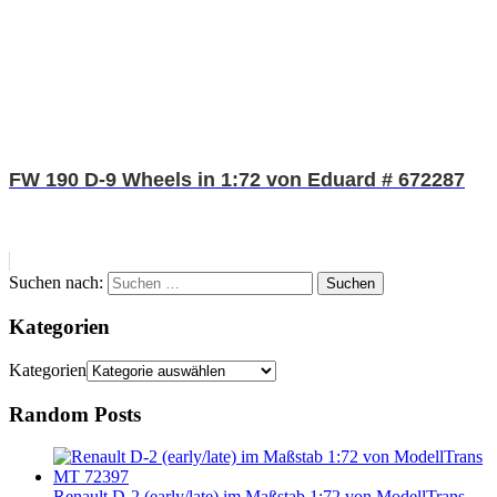
FW 190 D-9 Wheels in 1:72 von Eduard # 672287
Suchen nach:
Suchen
Kategorien
Kategorien
Random Posts
Renault D-2 (early/late) im Maßstab 1:72 von ModellTrans