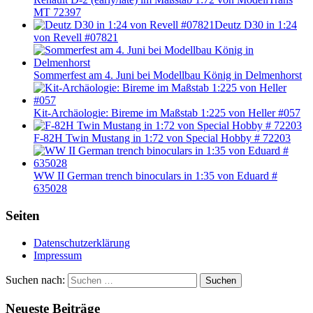
MT 72397
Deutz D30 in 1:24
von Revell #07821
Sommerfest am 4. Juni bei Modellbau König in Delmenhorst
Kit-Archäologie: Bireme im Maßstab 1:225 von Heller #057
F-82H Twin Mustang in 1:72 von Special Hobby # 72203
WW II German trench binoculars in 1:35 von Eduard #
635028
Seiten
Datenschutzerklärung
Impressum
Suchen nach:
Suchen
Neueste Beiträge