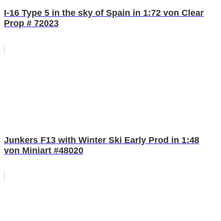
I-16 Type 5 in the sky of Spain in 1:72 von Clear
Prop # 72023
Junkers F13 with Winter Ski Early Prod in 1:48
von Miniart #48020