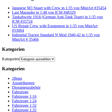
Japanese M3 Stuart with Crew in 1:35 von MiniArt #35454
Last Marauder in 1:48 von ICM #48329
Tankabwehr 1918 (German Anti-Tank Team) in 1:35 von
ICM #35724
US Repair Crew with Equipment in 1:35 von MiniArt
#53004
Industrial Tractor Standard N Mod 1940-42 in 1:35 von
MiniArt # 35466
Kategorien
Kategorien
Kategorien
28mm
Ausstellungen
Dioramenzubehör
Fahrzeuge
Fahrzeuge 1:16
Fahrzeuge 1:24
Fahrzeuge 1:32
Fahrzeuge 1:35