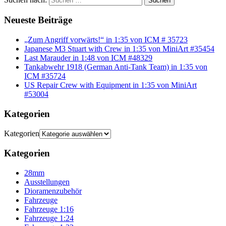
Suchen
Neueste Beiträge
„Zum Angriff vorwärts!“ in 1:35 von ICM # 35723
Japanese M3 Stuart with Crew in 1:35 von MiniArt #35454
Last Marauder in 1:48 von ICM #48329
Tankabwehr 1918 (German Anti-Tank Team) in 1:35 von
ICM #35724
US Repair Crew with Equipment in 1:35 von MiniArt
#53004
Kategorien
Kategorien
Kategorien
28mm
Ausstellungen
Dioramenzubehör
Fahrzeuge
Fahrzeuge 1:16
Fahrzeuge 1:24