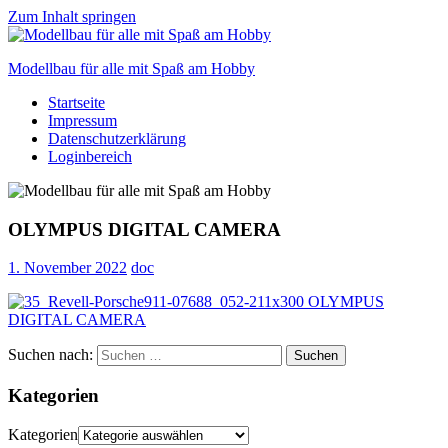
Zum Inhalt springen
Modellbau für alle mit Spaß am Hobby
Startseite
Scale
Impressum
modelling
Datenschutzerklärung
for
Loginbereich
everyone
to
enjoy
OLYMPUS DIGITAL CAMERA
1. November 2022
doc
Suchen nach:
Suchen
Kategorien
Kategorien