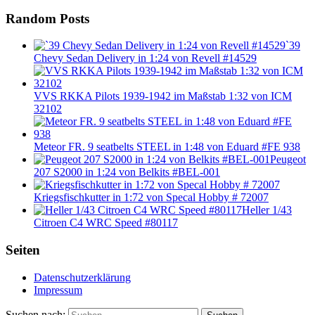
Random Posts
`39
Chevy Sedan Delivery in 1:24 von Revell #14529
VVS RKKA Pilots 1939-1942 im Maßstab 1:32 von ICM
32102
Meteor FR. 9 seatbelts STEEL in 1:48 von Eduard #FE 938
Peugeot
207 S2000 in 1:24 von Belkits #BEL-001
Kriegsfischkutter in 1:72 von Specal Hobby # 72007
Heller 1/43
Citroen C4 WRC Speed #80117
Seiten
Datenschutzerklärung
Impressum
Suchen nach: