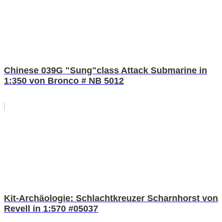
Chinese 039G "Sung"class Attack Submarine in
1:350 von Bronco # NB 5012
Kit-Archäologie: Schlachtkreuzer Scharnhorst von
Revell in 1:570 #05037