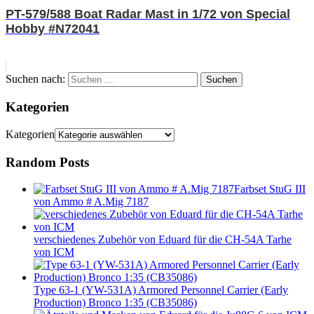
PT-579/588 Boat Radar Mast in 1/72 von Special
Hobby #N72041
Suchen nach:
Suchen
Kategorien
Kategorien
Random Posts
Farbset StuG III
von Ammo # A.Mig 7187
verschiedenes Zubehör von Eduard für die CH-54A Tarhe
von ICM
Type 63-1 (YW-531A) Armored Personnel Carrier (Early
Production) Bronco 1:35 (CB35086)