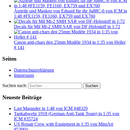
Ätzteile und Masken von Eduard für die Ju88C-6 von ICM in
1:48 #FE1159, FE1160, EX759 und EX760
Decals für Mil Mi-2 SMH SAR von DF-Helostuff in 1:72
Canon anti-chars den 25mm Modèle 1934 in 1:35 von Heller
# 141
Seiten
Datenschutzerklärung
Impressum
Suchen nach:
Suchen
Neueste Beiträge
Last Marauder in 1:48 von ICM #48329
Tankabwehr 1918 (German Anti-Tank Team) in 1:35 von
ICM #35724
US Repair Crew with Equipment in 1:35 von MiniArt
#53004