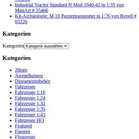
Industrial Tractor Standard N Mod 1940-42 in 1:35 von
MiniArt # 35466
Kit-Archäologie: M 19 Panzertransporter in 1:76 von Revell #
03226
Kategorien
Kategorien
Kategorien
28mm
Ausstellungen
Dioramenzubehör
Fahrzeuge
Fahrzeuge 1:16
Fahrzeuge 1:24
Fahrzeuge 1:32
Fahrzeuge 1:35
Fahrzeuge 1:43
Fahrzeuge HO
Featured
Figuren
Flugzeuge