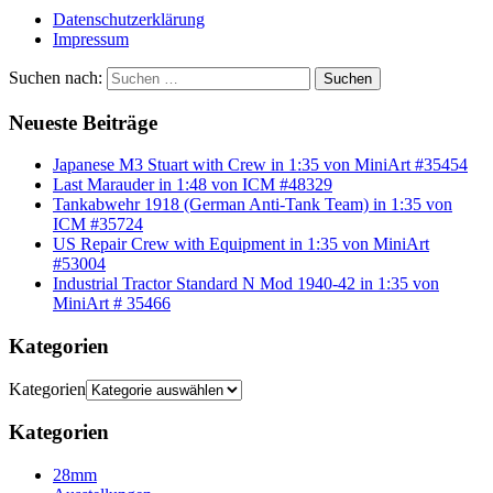
Datenschutzerklärung
Impressum
Suchen nach:
Suchen
Neueste Beiträge
Japanese M3 Stuart with Crew in 1:35 von MiniArt #35454
Last Marauder in 1:48 von ICM #48329
Tankabwehr 1918 (German Anti-Tank Team) in 1:35 von
ICM #35724
US Repair Crew with Equipment in 1:35 von MiniArt
#53004
Industrial Tractor Standard N Mod 1940-42 in 1:35 von
MiniArt # 35466
Kategorien
Kategorien
Kategorien
28mm