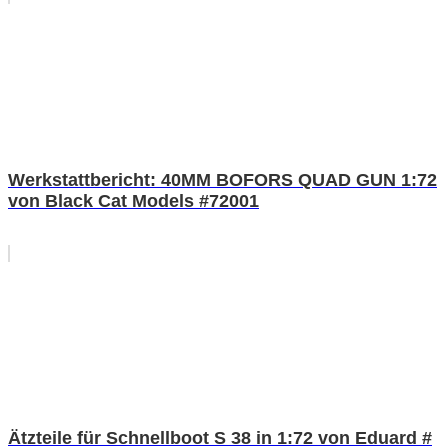
Werkstattbericht: 40MM BOFORS QUAD GUN 1:72
von Black Cat Models #72001
Ätzteile für Schnellboot S 38 in 1:72 von Eduard #