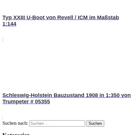
Typ XXIII U-Boot von Revell / ICM im Maßstab
1:144
Schleswig-Holstein Bauzustand 1908 in 1:350 von
Trumpeter # 05355
Suchen nach:
Suchen