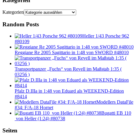
Kategorien
Kategorien
Random Posts
Heller 1/43 Porsche 962
#80109
Reggiane Re 2005 Sagittario in 1:48 von SWORD #48010
Transportpanzer „Fuchs“ von Revell im Maßstab 1:35 (
03256 )
Pfalz D.IIIa in 1:48 von Eduard als WEEKEND-Edition
#8414
Modellers DataFile
#34: F/A-18 Hornet
Bugatti EB 110
von Heller (1:24) #80738
Seiten