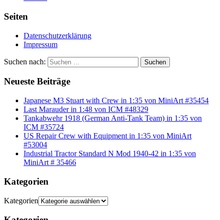
Seiten
Datenschutzerklärung
Impressum
Suchen nach:
Suchen
Neueste Beiträge
Japanese M3 Stuart with Crew in 1:35 von MiniArt #35454
Last Marauder in 1:48 von ICM #48329
Tankabwehr 1918 (German Anti-Tank Team) in 1:35 von
ICM #35724
US Repair Crew with Equipment in 1:35 von MiniArt
#53004
Industrial Tractor Standard N Mod 1940-42 in 1:35 von
MiniArt # 35466
Kategorien
Kategorien
Kategorien