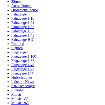
28mm
Ausstellungen
Dioramenzubehör
Fahrzeuge
Fahrzeuge 1:16
Fahrzeuge 1:24
Fahrzeuge 1:32
Fahrzeuge 1:35
Fahrzeuge 1:43
Fahrzeuge HO
Featured
Figuren
Flugzeuge
Flugzeuge 1:100
Flugzeuge 1:32
Flugzeuge 1:48
Flugzeuge 1:72
Flugzeuge 144
Hubschrauber
Industrie News
Kit-Archäologie
Literatur
Militär
Militär 1:35
Militär 1:48