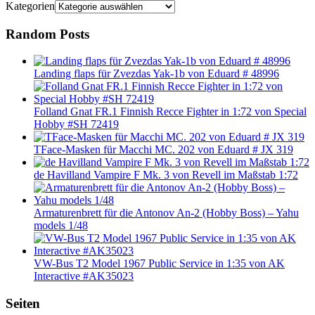
Kategorien
Random Posts
Landing flaps für Zvezdas Yak-1b von Eduard # 48996
Folland Gnat FR.1 Finnish Recce Fighter in 1:72 von Special
Hobby #SH 72419
TFace-Masken für Macchi MC. 202 von Eduard # JX 319
de Havilland Vampire F Mk. 3 von Revell im Maßstab 1:72
Armaturenbrett für die Antonov An-2 (Hobby Boss) – Yahu
models 1/48
VW-Bus T2 Model 1967 Public Service in 1:35 von AK
Interactive #AK35023
Seiten