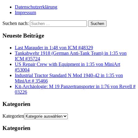
Datenschutzerklärung
Impressum
Suchen nach:
Suchen
Neueste Beiträge
Last Marauder in 1:48 von ICM #48329
Tankabwehr 1918 (German Anti-Tank Team) in 1:35 von
ICM #35724
US Repair Crew with Equipment in 1:35 von MiniArt
#53004
Industrial Tractor Standard N Mod 1940-42 in 1:35 von
MiniArt # 35466
Kit-Archäologie: M 19 Panzertransporter in 1:76 von Revell #
03226
Kategorien
Kategorien
Kategorien