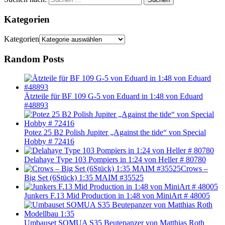
Kategorien
Kategorien
Random Posts
Ätzteile für BF 109 G-5 von Eduard in 1:48 von Eduard
#48893
Potez 25 B2 Polish Jupiter „Against the tide“ von Special
Hobby # 72416
Delahaye Type 103 Pompiers in 1:24 von Heller # 80780
Crows –
Big Set (6Stück) 1:35 MAIM #35525
Junkers F.13 Mid Production in 1:48 von MiniArt # 48005
Umbauset SOMUA S35 Beutepanzer von Matthias Roth