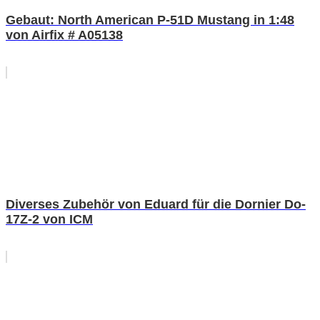
Gebaut: North American P-51D Mustang in 1:48
von Airfix # A05138
Diverses Zubehör von Eduard für die Dornier Do-
17Z-2 von ICM