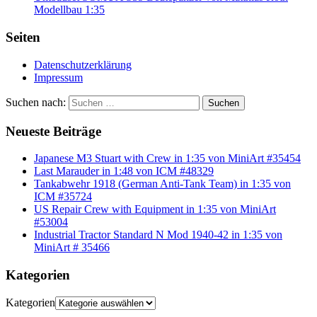
Modellbau 1:35
Seiten
Datenschutzerklärung
Impressum
Suchen nach:
Suchen
Neueste Beiträge
Japanese M3 Stuart with Crew in 1:35 von MiniArt #35454
Last Marauder in 1:48 von ICM #48329
Tankabwehr 1918 (German Anti-Tank Team) in 1:35 von
ICM #35724
US Repair Crew with Equipment in 1:35 von MiniArt
#53004
Industrial Tractor Standard N Mod 1940-42 in 1:35 von
MiniArt # 35466
Kategorien
Kategorien