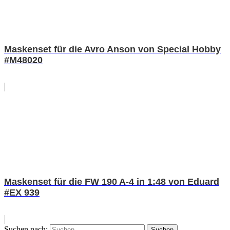
Maskenset für die Avro Anson von Special Hobby
#M48020
Maskenset für die FW 190 A-4 in 1:48 von Eduard
#EX 939
Suchen nach:
Suchen