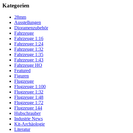
Kategorien
28mm
Ausstellungen
Dioramenzubehör
Fahrzeuge
Fahrzeuge 1:16
Fahrzeuge 1:24
Fahrzeuge 1:32
Fahrzeuge 1:35
Fahrzeuge 1:43
Fahrzeuge HO
Featured
Figuren
Flugzeuge
Flugzeuge 1:100
Flugzeuge 1:32
Flugzeuge 1:48
Flugzeuge 1:72
Flugzeuge 144
Hubschrauber
Industrie News
Kit-Archäologie
Literatur