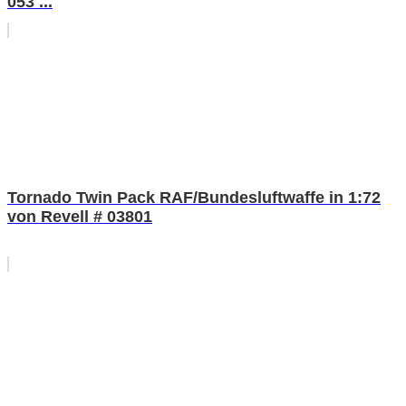
053 ...
Tornado Twin Pack RAF/Bundesluftwaffe in 1:72
von Revell # 03801