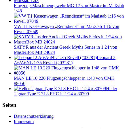
Flugzeug-Maschinengewehr MG 17 von Master im Maßstab
1:48
VW T1 Kastenwagen „Renndienst“ im Maßstab 1:16 von
Revell 07049
SATYR aus der Ancient Greek Myths Series in 1:24 von
MasterBox MB 24024
Leopard 2
A6/A6NL 1:35 Revell (#03281)
MAN LE 10.220 Flugzeugschlepper in 1:48 von CMK
#8056
Heller
Jaguar Type E 3L8 FHC in 1:24 # 80709
Seiten
Datenschutzerklärung
Impressum