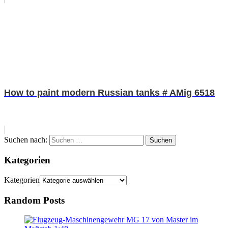
How to paint modern Russian tanks # AMig 6518
Suchen nach:
Suchen
Kategorien
Kategorien
Random Posts