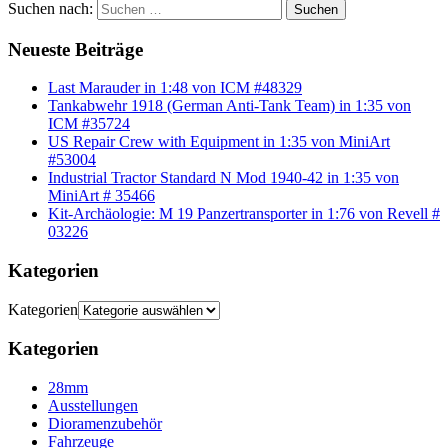
Suchen nach:
Suchen
Neueste Beiträge
Last Marauder in 1:48 von ICM #48329
Tankabwehr 1918 (German Anti-Tank Team) in 1:35 von
ICM #35724
US Repair Crew with Equipment in 1:35 von MiniArt
#53004
Industrial Tractor Standard N Mod 1940-42 in 1:35 von
MiniArt # 35466
Kit-Archäologie: M 19 Panzertransporter in 1:76 von Revell #
03226
Kategorien
Kategorien
Kategorien
28mm
Ausstellungen
Dioramenzubehör
Fahrzeuge