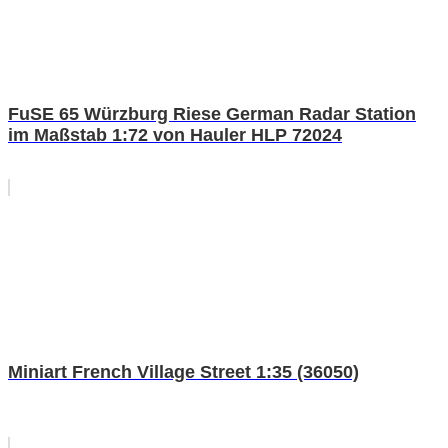
FuSE 65 Würzburg Riese German Radar Station
im Maßstab 1:72 von Hauler HLP 72024
Miniart French Village Street 1:35 (36050)