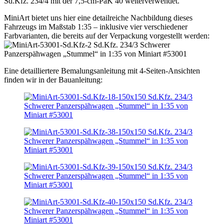
Sd.Kfz. 234/4 mit der 7,5-cm-PaK 40 weiterverwendet.
MiniArt bietet uns hier eine detailreiche Nachbildung dieses
Fahrzeugs im Maßstab 1:35 – inklusive vier verschiedener
Farbvarianten, die bereits auf der Verpackung vorgestellt werden:
Eine detailliertere Bemalungsanleitung mit 4-Seiten-Ansichten
finden wir in der Bauanleitung: