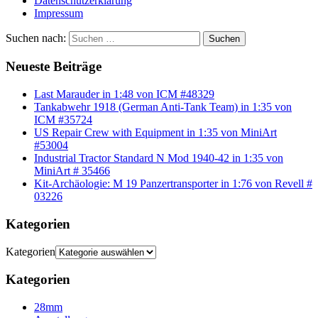
Datenschutzerklärung
Impressum
Suchen nach:
Suchen
Neueste Beiträge
Last Marauder in 1:48 von ICM #48329
Tankabwehr 1918 (German Anti-Tank Team) in 1:35 von
ICM #35724
US Repair Crew with Equipment in 1:35 von MiniArt
#53004
Industrial Tractor Standard N Mod 1940-42 in 1:35 von
MiniArt # 35466
Kit-Archäologie: M 19 Panzertransporter in 1:76 von Revell #
03226
Kategorien
Kategorien
Kategorien
28mm