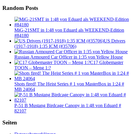
Random Posts
MiG-21SMT in 1:48 von Eduard als WEEKEND-Edition
#84180
US Drivers
(1917-1918) 1:35 ICM (#35706)
Russian Armoured Car Officer in 1:35 von Yellow House
C17 Globemaster
TOON – Meng 1:?
Shots fired! The Heist Series # 1 von MasterBox in 1:24 #
MB 24064
P-51 B Mustang Birdcage Canopy in 1:48 von Eduard #
82107
Seiten