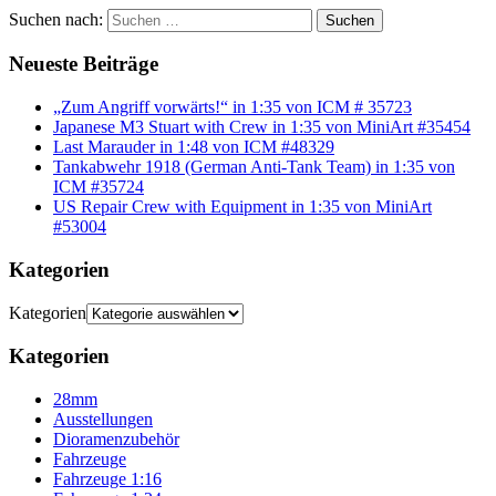
Suchen nach:
Suchen
Neueste Beiträge
„Zum Angriff vorwärts!“ in 1:35 von ICM # 35723
Japanese M3 Stuart with Crew in 1:35 von MiniArt #35454
Last Marauder in 1:48 von ICM #48329
Tankabwehr 1918 (German Anti-Tank Team) in 1:35 von
ICM #35724
US Repair Crew with Equipment in 1:35 von MiniArt
#53004
Kategorien
Kategorien
Kategorien
28mm
Ausstellungen
Dioramenzubehör
Fahrzeuge
Fahrzeuge 1:16