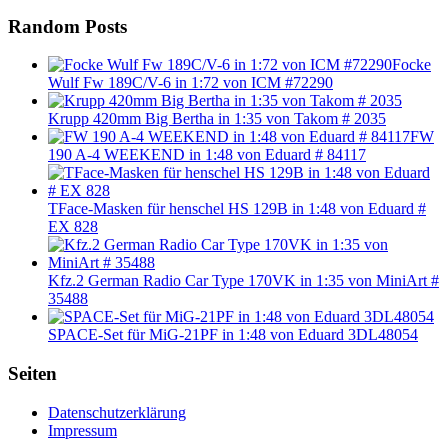
Random Posts
Focke
Wulf Fw 189C/V-6 in 1:72 von ICM #72290
Krupp 420mm Big Bertha in 1:35 von Takom # 2035
FW
190 A-4 WEEKEND in 1:48 von Eduard # 84117
TFace-Masken für henschel HS 129B in 1:48 von Eduard #
EX 828
Kfz.2 German Radio Car Type 170VK in 1:35 von MiniArt #
35488
SPACE-Set für MiG-21PF in 1:48 von Eduard 3DL48054
Seiten
Datenschutzerklärung
Impressum