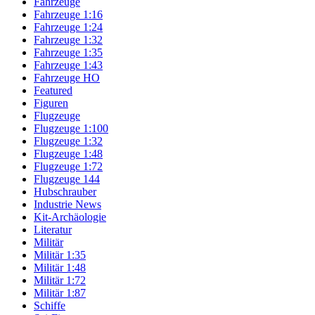
Fahrzeuge
Fahrzeuge 1:16
Fahrzeuge 1:24
Fahrzeuge 1:32
Fahrzeuge 1:35
Fahrzeuge 1:43
Fahrzeuge HO
Featured
Figuren
Flugzeuge
Flugzeuge 1:100
Flugzeuge 1:32
Flugzeuge 1:48
Flugzeuge 1:72
Flugzeuge 144
Hubschrauber
Industrie News
Kit-Archäologie
Literatur
Militär
Militär 1:35
Militär 1:48
Militär 1:72
Militär 1:87
Schiffe