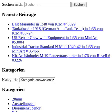
Suchen nach:
Suchen
Neueste Beiträge
Last Marauder in 1:48 von ICM #48329
Tankabwehr 1918 (German Anti-Tank Team) in 1:35 von
ICM #35724
US Repair Crew with Equipment in 1:35 von MiniArt
#53004
Industrial Tractor Standard N Mod 1940-42 in 1:35 von
MiniArt # 35466
Kit-Archäologie: M 19 Panzertransporter in 1:76 von Revell #
03226
Kategorien
Kategorien
Kategorien
28mm
Ausstellungen
Dioramenzubehör