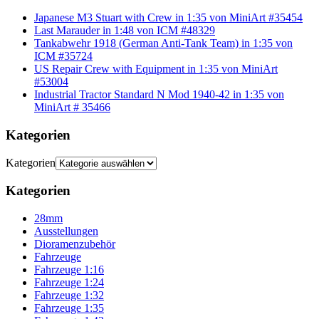
Japanese M3 Stuart with Crew in 1:35 von MiniArt #35454
Last Marauder in 1:48 von ICM #48329
Tankabwehr 1918 (German Anti-Tank Team) in 1:35 von
ICM #35724
US Repair Crew with Equipment in 1:35 von MiniArt
#53004
Industrial Tractor Standard N Mod 1940-42 in 1:35 von
MiniArt # 35466
Kategorien
Kategorien
Kategorien
28mm
Ausstellungen
Dioramenzubehör
Fahrzeuge
Fahrzeuge 1:16
Fahrzeuge 1:24
Fahrzeuge 1:32
Fahrzeuge 1:35