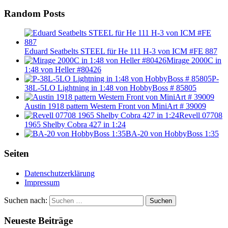
Random Posts
Eduard Seatbelts STEEL für He 111 H-3 von ICM #FE 887
Mirage 2000C in
1:48 von Heller #80426
P-
38L-5LO Lightning in 1:48 von HobbyBoss # 85805
Austin 1918 pattern Western Front von MiniArt # 39009
Revell 07708
1965 Shelby Cobra 427 in 1:24
BA-20 von HobbyBoss 1:35
Seiten
Datenschutzerklärung
Impressum
Suchen nach:
Suchen
Neueste Beiträge