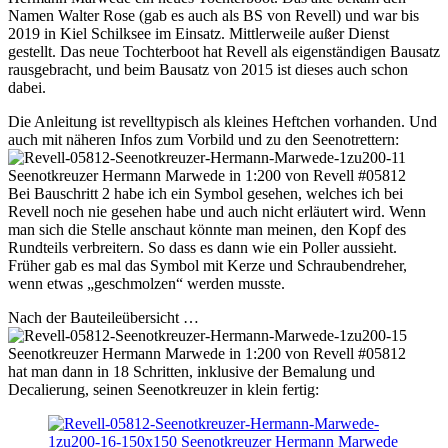
Namen Walter Rose (gab es auch als BS von Revell) und war bis
2019 in Kiel Schilksee im Einsatz. Mittlerweile außer Dienst
gestellt. Das neue Tochterboot hat Revell als eigenständigen Bausatz
rausgebracht, und beim Bausatz von 2015 ist dieses auch schon
dabei.
Die Anleitung ist revelltypisch als kleines Heftchen vorhanden. Und
auch mit näheren Infos zum Vorbild und zu den Seenotrettern:
Bei Bauschritt 2 habe ich ein Symbol gesehen, welches ich bei
Revell noch nie gesehen habe und auch nicht erläutert wird. Wenn
man sich die Stelle anschaut könnte man meinen, den Kopf des
Rundteils verbreitern. So dass es dann wie ein Poller aussieht.
Früher gab es mal das Symbol mit Kerze und Schraubendreher,
wenn etwas „geschmolzen“ werden musste.
Nach der Bauteileübersicht …
hat man dann in 18 Schritten, inklusive der Bemalung und
Decalierung, seinen Seenotkreuzer in klein fertig: