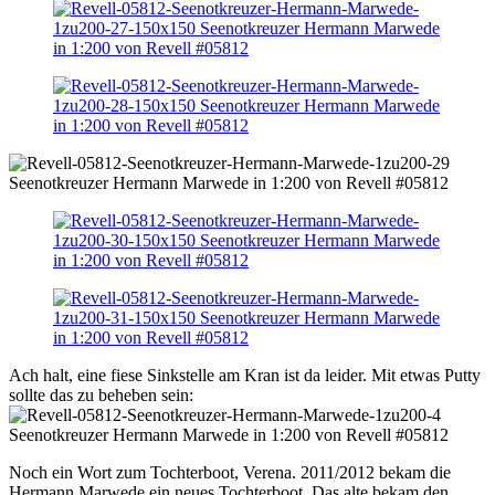
Ach halt, eine fiese Sinkstelle am Kran ist da leider. Mit etwas Putty
sollte das zu beheben sein:
Noch ein Wort zum Tochterboot, Verena. 2011/2012 bekam die
Hermann Marwede ein neues Tochterboot. Das alte bekam den