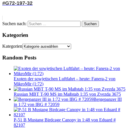
#G72-197-32
Suchen nach:
Suchen
Kategorien
Kategorien
Random Posts
Exoten der sowjetischen Luftfahrt – heute: Fanera-2 von
MikroMir (1:72)
Russian MBT T-90 MS im Maßstab 1:35 von Zvezda 3675
Bergepanzer III
in 1:72 von IBG # 72059
P-51 B Mustang Birdcage Canopy in 1:48 von Eduard #
82107