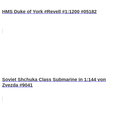
HMS Duke of York #Revell #1:1200 #05182
Soviet Shchuka Class Submarine in 1:144 von
Zvezda #9041