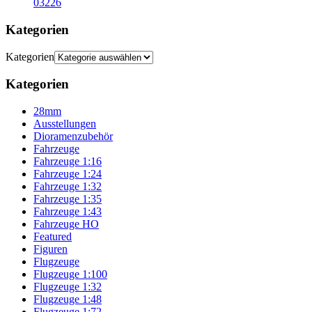
03226
Kategorien
Kategorien
Kategorien
28mm
Ausstellungen
Dioramenzubehör
Fahrzeuge
Fahrzeuge 1:16
Fahrzeuge 1:24
Fahrzeuge 1:32
Fahrzeuge 1:35
Fahrzeuge 1:43
Fahrzeuge HO
Featured
Figuren
Flugzeuge
Flugzeuge 1:100
Flugzeuge 1:32
Flugzeuge 1:48
Flugzeuge 1:72