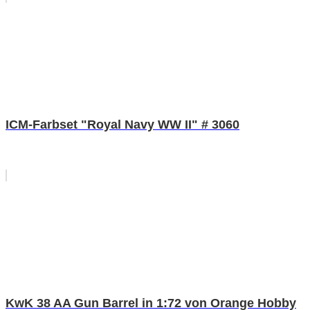
ICM-Farbset "Royal Navy WW II" # 3060
KwK 38 AA Gun Barrel in 1:72 von Orange Hobby