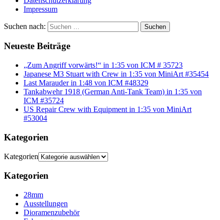
Datenschutzerklärung
Impressum
Suchen nach:
Suchen
Neueste Beiträge
„Zum Angriff vorwärts!“ in 1:35 von ICM # 35723
Japanese M3 Stuart with Crew in 1:35 von MiniArt #35454
Last Marauder in 1:48 von ICM #48329
Tankabwehr 1918 (German Anti-Tank Team) in 1:35 von
ICM #35724
US Repair Crew with Equipment in 1:35 von MiniArt
#53004
Kategorien
Kategorien
Kategorien
28mm
Ausstellungen
Dioramenzubehör