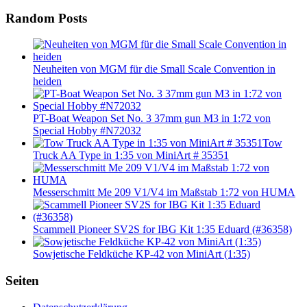
Random Posts
Neuheiten von MGM für die Small Scale Convention in
heiden
PT-Boat Weapon Set No. 3 37mm gun M3 in 1:72 von
Special Hobby #N72032
Tow
Truck AA Type in 1:35 von MiniArt # 35351
Messerschmitt Me 209 V1/V4 im Maßstab 1:72 von HUMA
Scammell Pioneer SV2S for IBG Kit 1:35 Eduard (#36358)
Sowjetische Feldküche KP-42 von MiniArt (1:35)
Seiten