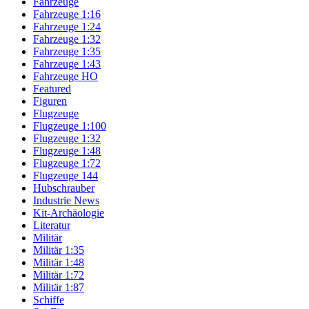
Fahrzeuge
Fahrzeuge 1:16
Fahrzeuge 1:24
Fahrzeuge 1:32
Fahrzeuge 1:35
Fahrzeuge 1:43
Fahrzeuge HO
Featured
Figuren
Flugzeuge
Flugzeuge 1:100
Flugzeuge 1:32
Flugzeuge 1:48
Flugzeuge 1:72
Flugzeuge 144
Hubschrauber
Industrie News
Kit-Archäologie
Literatur
Militär
Militär 1:35
Militär 1:48
Militär 1:72
Militär 1:87
Schiffe