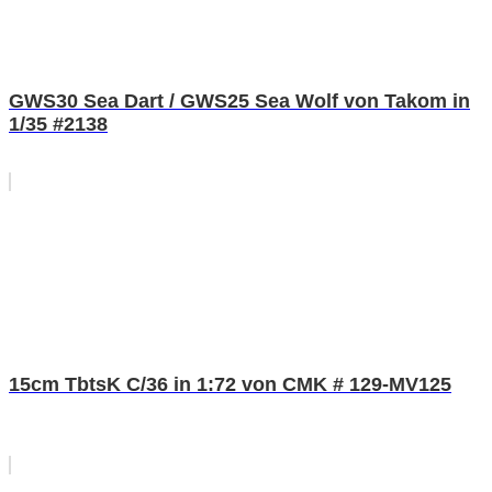
GWS30 Sea Dart / GWS25 Sea Wolf von Takom in
1/35 #2138
15cm TbtsK C/36 in 1:72 von CMK # 129-MV125