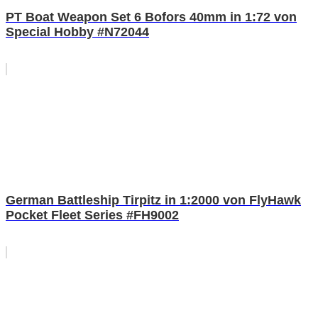
PT Boat Weapon Set 6 Bofors 40mm in 1:72 von
Special Hobby #N72044
German Battleship Tirpitz in 1:2000 von FlyHawk
Pocket Fleet Series #FH9002