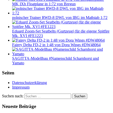
MK IXb Floatplane in 1:72 von Bregun
polnischer Trainer RWD-8 DWL von IBG im Maßstab 1:72
Eduard Zoom-Set Seatbelts (Gurtzeug) für die eigene Spitfire
Mk. XVI #FE1223
Fairey Delta FD-2 in 1:48 von Dora Wings #DW48064
SAGITTA-Modellbau #Namenschild Scharnhorst und
Yamato
Seiten
Datenschutzerklärung
Impressum
Suchen nach:
Suchen
Neueste Beiträge