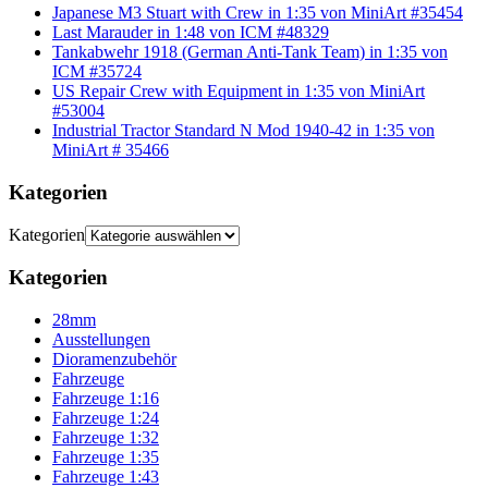
Japanese M3 Stuart with Crew in 1:35 von MiniArt #35454
Last Marauder in 1:48 von ICM #48329
Tankabwehr 1918 (German Anti-Tank Team) in 1:35 von
ICM #35724
US Repair Crew with Equipment in 1:35 von MiniArt
#53004
Industrial Tractor Standard N Mod 1940-42 in 1:35 von
MiniArt # 35466
Kategorien
Kategorien
Kategorien
28mm
Ausstellungen
Dioramenzubehör
Fahrzeuge
Fahrzeuge 1:16
Fahrzeuge 1:24
Fahrzeuge 1:32
Fahrzeuge 1:35
Fahrzeuge 1:43