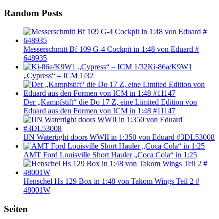
Random Posts
Messerschmitt Bf 109 G-4 Cockpit in 1:48 von Eduard #
648935
Ki-86a/K9W1
„Cypress“ – ICM 1/32
Der „Kampfstift“ die Do 17 Z, eine Limited Edition von
Eduard aus den Formen von ICM in 1:48 #11147
IJN Watertight doors WWII in 1:350 von Eduard #3DL53008
AMT Ford Louisville Short Hauler „Coca Cola“ in 1:25
Henschel Hs 129 Box in 1:48 von Takom Wings Teil 2 #
48001W
Seiten