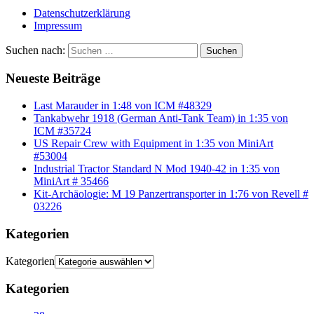
Datenschutzerklärung
Impressum
Suchen nach:
Suchen
Neueste Beiträge
Last Marauder in 1:48 von ICM #48329
Tankabwehr 1918 (German Anti-Tank Team) in 1:35 von
ICM #35724
US Repair Crew with Equipment in 1:35 von MiniArt
#53004
Industrial Tractor Standard N Mod 1940-42 in 1:35 von
MiniArt # 35466
Kit-Archäologie: M 19 Panzertransporter in 1:76 von Revell #
03226
Kategorien
Kategorien
Kategorien