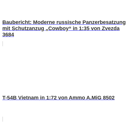
Baubericht: Moderne russische Panzerbesatzung
mit Schutzanzug „Cowboy“ in 1:35 von Zvezda
3684
T-54B Vietnam in 1:72 von Ammo A.MiG 8502