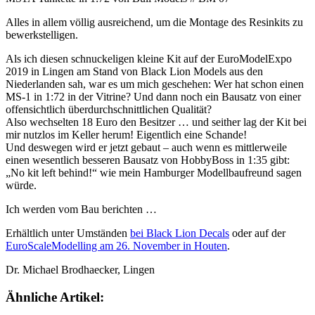
Alles in allem völlig ausreichend, um die Montage des Resinkits zu
bewerkstelligen.
Als ich diesen schnuckeligen kleine Kit auf der EuroModelExpo
2019 in Lingen am Stand von Black Lion Models aus den
Niederlanden sah, war es um mich geschehen: Wer hat schon einen
MS-1 in 1:72 in der Vitrine? Und dann noch ein Bausatz von einer
offensichtlich überdurchschnittlichen Qualität?
Also wechselten 18 Euro den Besitzer … und seither lag der Kit bei
mir nutzlos im Keller herum! Eigentlich eine Schande!
Und deswegen wird er jetzt gebaut – auch wenn es mittlerweile
einen wesentlich besseren Bausatz von HobbyBoss in 1:35 gibt:
„No kit left behind!“ wie mein Hamburger Modellbaufreund sagen
würde.
Ich werden vom Bau berichten …
Erhältlich unter Umständen
bei Black Lion Decals
oder auf der
EuroScaleModelling am 26. November in Houten
.
Dr. Michael Brodhaecker, Lingen
Ähnliche Artikel: