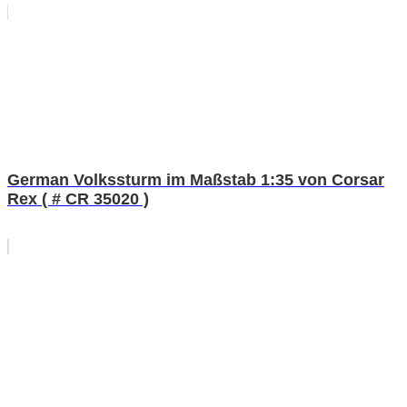
German Volkssturm im Maßstab 1:35 von Corsar
Rex ( # CR 35020 )