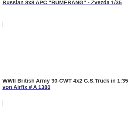
Russian 8x8 APC "BUMERANG" - Zvezda 1/35
WWII British Army 30-CWT 4x2 G.S.Truck in 1:35
von Airfix # A 1380