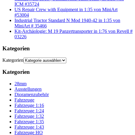
ICM #35724
US Repair Crew with Equipment in 1:35 von MiniArt
#53004
Industrial Tractor Standard N Mod 1940-42 in 1:35 von
MiniArt # 35466
Kit-Archäologie: M 19 Panzertransporter in 1:76 von Revell #
03226
Kategorien
Kategorien
Kategorien
28mm
Ausstellungen
Dioramenzubehör
Fahrzeuge
Fahrzeuge 1:16
Fahrzeuge 1:24
Fahrzeuge 1:32
Fahrzeuge 1:35
Fahrzeuge 1:43
Fahrzeuge HO