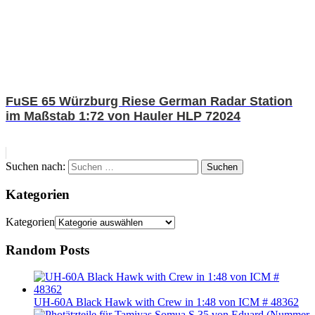
FuSE 65 Würzburg Riese German Radar Station
im Maßstab 1:72 von Hauler HLP 72024
Suchen nach:
Suchen
Kategorien
Kategorien
Random Posts
UH-60A Black Hawk with Crew in 1:48 von ICM # 48362