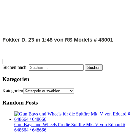
Fokker D. 23 in 1:48 von RS Models # 48001
Suchen nach:
Suchen
Kategorien
Kategorien
Random Posts
Gun Bays und Wheels für die Spitfire Mk. V von Eduard #
648664 / 648666