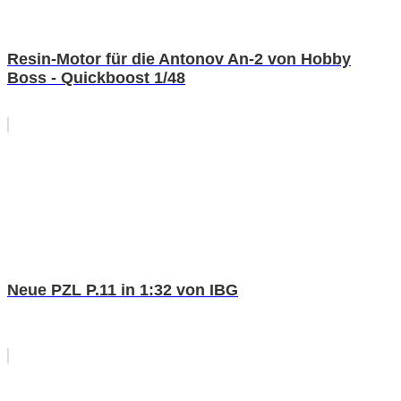
Resin-Motor für die Antonov An-2 von Hobby
Boss - Quickboost 1/48
Neue PZL P.11 in 1:32 von IBG