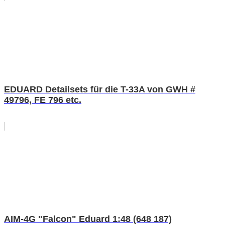
EDUARD Detailsets für die T-33A von GWH #
49796, FE 796 etc.
AIM-4G "Falcon" Eduard 1:48 (648 187)