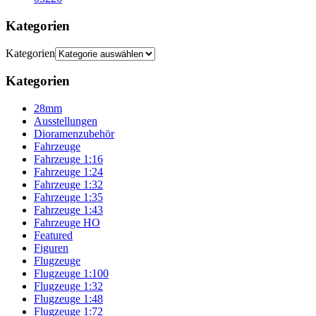
Kategorien
Kategorien
Kategorien
28mm
Ausstellungen
Dioramenzubehör
Fahrzeuge
Fahrzeuge 1:16
Fahrzeuge 1:24
Fahrzeuge 1:32
Fahrzeuge 1:35
Fahrzeuge 1:43
Fahrzeuge HO
Featured
Figuren
Flugzeuge
Flugzeuge 1:100
Flugzeuge 1:32
Flugzeuge 1:48
Flugzeuge 1:72