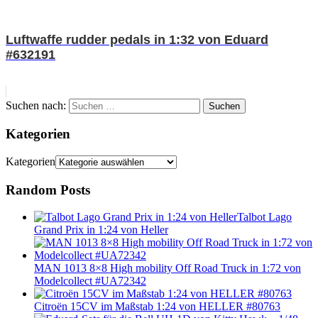
Luftwaffe rudder pedals in 1:32 von Eduard
#632191
Suchen nach:
Suchen
Kategorien
Kategorien
Random Posts
Talbot Lago
Grand Prix in 1:24 von Heller
MAN 1013 8×8 High mobility Off Road Truck in 1:72 von
Modelcollect #UA72342
Citroën 15CV im Maßstab 1:24 von HELLER #80763