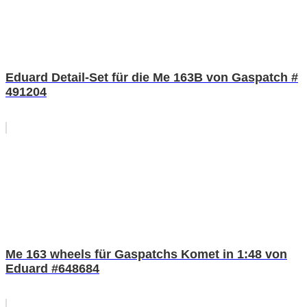
Eduard Detail-Set für die Me 163B von Gaspatch #
491204
Me 163 wheels für Gaspatchs Komet in 1:48 von
Eduard #648684