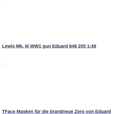
Lewis Mk. III WW1 gun Eduard 648 205 1:48
TFace Masken für die brandneue Zero von Eduard