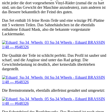
nicht jeder die dort vorgesehenen Vinyl-Räder (zumal die zu hart
sind, um das Gewicht der Maschine anzudeuten), zum anderen ist
das Bessere bekanntlich der Feind des guten.
Das Set enthält 16 feine Resin-Teile und eine winzige PE-Platine
mit 5 weiteren Teilen. Das Sahnehäubchen ist die ebenfalls
enthaltene Eduard Mask, also die bekannte vorgestanzte
Lackiermaske.
Die Qualität der Teile ist schlicht perfekt. Das Profil ist sauber und
scharf, und die Angüsse sind unter das Rad gelegt. Die
Gewichtsbelastung ist deutlich, aber keinesfalls übertrieben
dargestellt.
Die Bremstrommeln, ebenfalls allerfeinst gestaltet und umgesetzt:
Der Schutzbügel des Bugfahrwerks. Das Resinteil ist noch einen