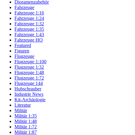
Dioramenzubehör
Fahrzeuge
Fahrzeuge 1:16
Fahrzeuge 1:24
Fahrzeuge 1:32
Fahrzeuge 1:35
Fahrzeuge 1:43
Fahrzeuge HO
Featured
Figuren
Flugzeuge
Flugzeuge 1:100
Flugzeuge 1:32
Flugzeuge 1:48
Flugzeuge 1:72
Flugzeuge 144
Hubschrauber
Industrie News
Kit-Archäologie
Literatur
Militär
Militär 1:35
Militär 1:48
Militär 1:72
Militär 1:87