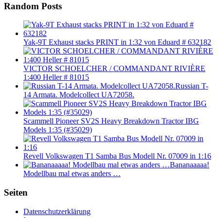
Random Posts
Yak-9T Exhaust stacks PRINT in 1:32 von Eduard # 632182
VICTOR SCHOELCHER / COMMANDANT RIVIÈRE
1:400 Heller # 81015
Russian T-
14 Armata. Modelcollect UA72058.
Scammell Pioneer SV2S Heavy Breakdown Tractor IBG
Models 1:35 (#35029)
Revell Volkswagen T1 Samba Bus Modell Nr. 07009 in 1:16
Bananaaaaa!
Modellbau mal etwas anders …
Seiten
Datenschutzerklärung