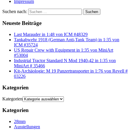
Impressum
Suchen nach:
Suchen
Neueste Beiträge
Last Marauder in 1:48 von ICM #48329
Tankabwehr 1918 (German Anti-Tank Team) in 1:35 von
ICM #35724
US Repair Crew with Equipment in 1:35 von MiniArt
#53004
Industrial Tractor Standard N Mod 1940-42 in 1:35 von
MiniArt # 35466
Kit-Archäologie: M 19 Panzertransporter in 1:76 von Revell #
03226
Kategorien
Kategorien
Kategorien
28mm
Ausstellungen