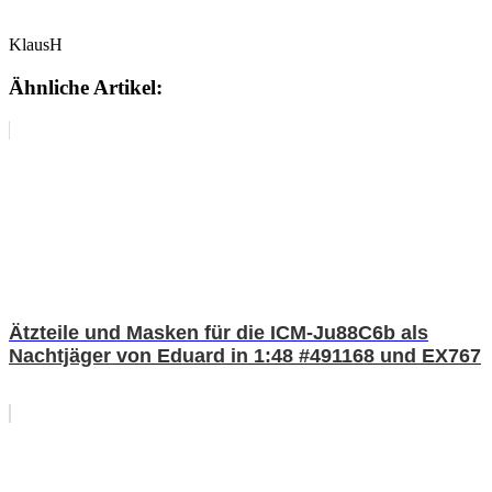
KlausH
Ähnliche Artikel:
Ätzteile und Masken für die ICM-Ju88C6b als
Nachtjäger von Eduard in 1:48 #491168 und EX767