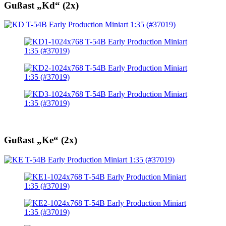
Gußast „Kd“ (2x)
Gußast „Ke“ (2x)