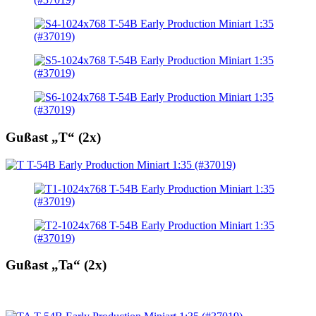
Gußast „T“ (2x)
Gußast „Ta“ (2x)