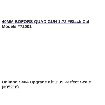
40MM BOFORS QUAD GUN 1:72 #Black Cat
Models #72001
Unimog S404 Upgrade Kit 1:35 Perfect Scale
(#35218)