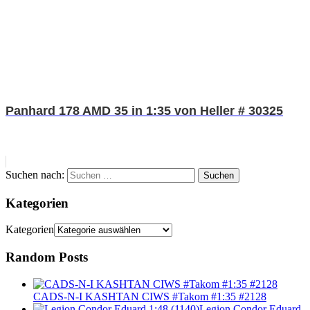
Panhard 178 AMD 35 in 1:35 von Heller # 30325
Suchen nach:
Suchen
Kategorien
Kategorien
Random Posts
CADS-N-I KASHTAN CIWS #Takom #1:35 #2128
Legion Condor Eduard