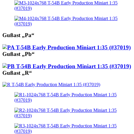
Gußast „Pa“
Gußast „Pb“
Gußast „R“