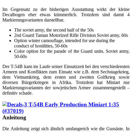
Im Gegensatz zu der bisherigen Ausstattung wirkt der kleine
Decalbogen eher etwas kümmerlich. Trotzdem sind damit 4
Markierungsvarianten darstellbar.
The soviet army, the second half of the 50s
2nd Guard Taman Motorized Rifle Division Soviet army, 60s
Option winter camouflage, intended for use during the
conduct of hostilities, 50-60s
Color option for the parade of the Guard units. Soviet army,
50-60s
Der T-54B kam im Laufe seiner Einsatzzeit bei den verschiedensten
Armeen und Konflikten zum Einsatz wie z.B. dem Sechstagekrieg,
dem Vietnamkrieg, dem ersten und zweiten Golfkrieg sowie
diversen Bürgerkriegen in Afrika. Trotzdem hat Miniart nur
Markierungsvarianten der sowjetischen Armee zusammengestellt –
definitiv schade.
Anleitung
Die Anleitung zeigt sich ähnlich umfangreich wie die Gussäste. In