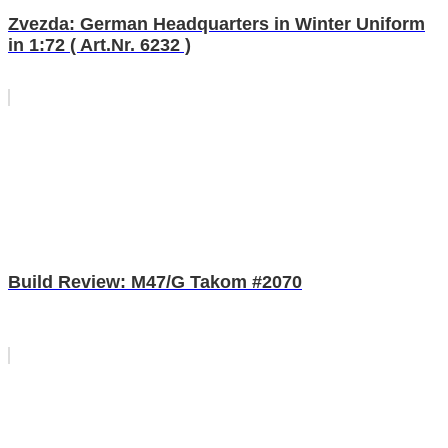
Zvezda: German Headquarters in Winter Uniform
in 1:72 ( Art.Nr. 6232 )
Build Review: M47/G Takom #2070