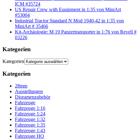
ICM #35724
US Repair Crew with Equipment in 1:35 von MiniArt
#53004
Industrial Tractor Standard N Mod 1940-42 in 1:35 von
MiniArt # 35466
Kit-Archäologie: M 19 Panzertransporter in 1:76 von Revell #
03226
Kategorien
Kategorien
Kategorien
28mm
Ausstellungen
Dioramenzubehör
Fahrzeuge
Fahrzeuge 1:16
Fahrzeuge 1:24
Fahrzeuge 1:32
Fahrzeuge 1:35
Fahrzeuge 1:43
Fahrzeuge HO