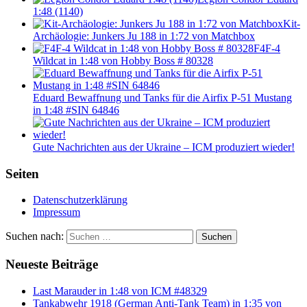
1:48 (1140)
Kit-
Archäologie: Junkers Ju 188 in 1:72 von Matchbox
F4F-4
Wildcat in 1:48 von Hobby Boss # 80328
Eduard Bewaffnung und Tanks für die Airfix P-51 Mustang
in 1:48 #SIN 64846
Gute Nachrichten aus der Ukraine – ICM produziert wieder!
Seiten
Datenschutzerklärung
Impressum
Suchen nach:
Suchen
Neueste Beiträge
Last Marauder in 1:48 von ICM #48329
Tankabwehr 1918 (German Anti-Tank Team) in 1:35 von