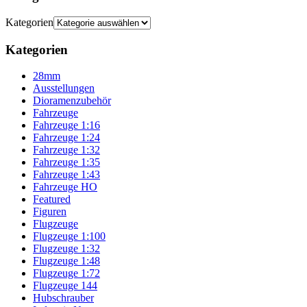
Kategorien
Kategorien
28mm
Ausstellungen
Dioramenzubehör
Fahrzeuge
Fahrzeuge 1:16
Fahrzeuge 1:24
Fahrzeuge 1:32
Fahrzeuge 1:35
Fahrzeuge 1:43
Fahrzeuge HO
Featured
Figuren
Flugzeuge
Flugzeuge 1:100
Flugzeuge 1:32
Flugzeuge 1:48
Flugzeuge 1:72
Flugzeuge 144
Hubschrauber