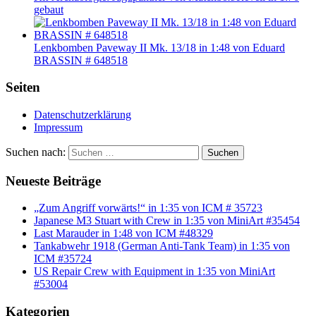
gebaut
Lenkbomben Paveway II Mk. 13/18 in 1:48 von Eduard
BRASSIN # 648518
Seiten
Datenschutzerklärung
Impressum
Suchen nach:
Suchen
Neueste Beiträge
„Zum Angriff vorwärts!“ in 1:35 von ICM # 35723
Japanese M3 Stuart with Crew in 1:35 von MiniArt #35454
Last Marauder in 1:48 von ICM #48329
Tankabwehr 1918 (German Anti-Tank Team) in 1:35 von
ICM #35724
US Repair Crew with Equipment in 1:35 von MiniArt
#53004
Kategorien