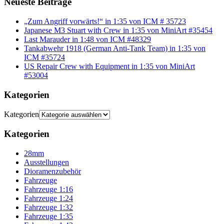
Neueste Beiträge
„Zum Angriff vorwärts!“ in 1:35 von ICM # 35723
Japanese M3 Stuart with Crew in 1:35 von MiniArt #35454
Last Marauder in 1:48 von ICM #48329
Tankabwehr 1918 (German Anti-Tank Team) in 1:35 von
ICM #35724
US Repair Crew with Equipment in 1:35 von MiniArt
#53004
Kategorien
Kategorien
Kategorien
28mm
Ausstellungen
Dioramenzubehör
Fahrzeuge
Fahrzeuge 1:16
Fahrzeuge 1:24
Fahrzeuge 1:32
Fahrzeuge 1:35