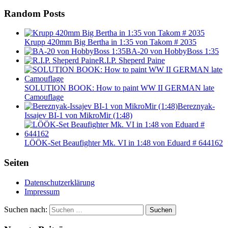
Random Posts
Krupp 420mm Big Bertha in 1:35 von Takom # 2035
BA-20 von HobbyBoss 1:35
R.I.P. Sheperd Paine
SOLUTION BOOK: How to paint WW II GERMAN late
Camouflage
Bereznyak-
Issajev BI-1 von MikroMir (1:48)
LÖÖK-Set Beaufighter Mk. VI in 1:48 von Eduard # 644162
Seiten
Datenschutzerklärung
Impressum
Suchen nach:
Suchen