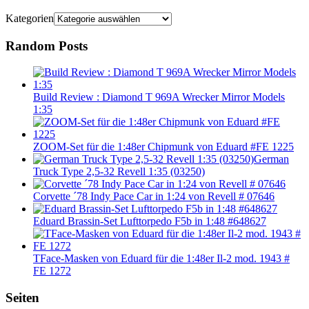
Kategorien
Random Posts
Build Review : Diamond T 969A Wrecker Mirror Models
1:35
ZOOM-Set für die 1:48er Chipmunk von Eduard #FE 1225
German
Truck Type 2,5-32 Revell 1:35 (03250)
Corvette ´78 Indy Pace Car in 1:24 von Revell # 07646
Eduard Brassin-Set Lufttorpedo F5b in 1:48 #648627
TFace-Masken von Eduard für die 1:48er Il-2 mod. 1943 #
FE 1272
Seiten