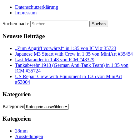
Datenschutzerklärung
Impressum
Suchen nach:
Suchen
Neueste Beiträge
„Zum Angriff vorwärts!“ in 1:35 von ICM # 35723
Japanese M3 Stuart with Crew in 1:35 von MiniArt #35454
Last Marauder in 1:48 von ICM #48329
Tankabwehr 1918 (German Anti-Tank Team) in 1:35 von
ICM #35724
US Repair Crew with Equipment in 1:35 von MiniArt
#53004
Kategorien
Kategorien
Kategorien
28mm
Ausstellungen