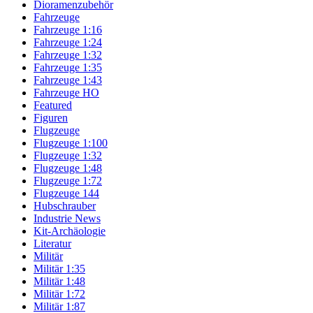
Dioramenzubehör
Fahrzeuge
Fahrzeuge 1:16
Fahrzeuge 1:24
Fahrzeuge 1:32
Fahrzeuge 1:35
Fahrzeuge 1:43
Fahrzeuge HO
Featured
Figuren
Flugzeuge
Flugzeuge 1:100
Flugzeuge 1:32
Flugzeuge 1:48
Flugzeuge 1:72
Flugzeuge 144
Hubschrauber
Industrie News
Kit-Archäologie
Literatur
Militär
Militär 1:35
Militär 1:48
Militär 1:72
Militär 1:87