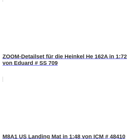
ZOOM-Detailset für die Heinkel He 162A in 1:72
von Eduard # SS 709
M8A1 US Landing Mat in 1:48 von ICM # 48410