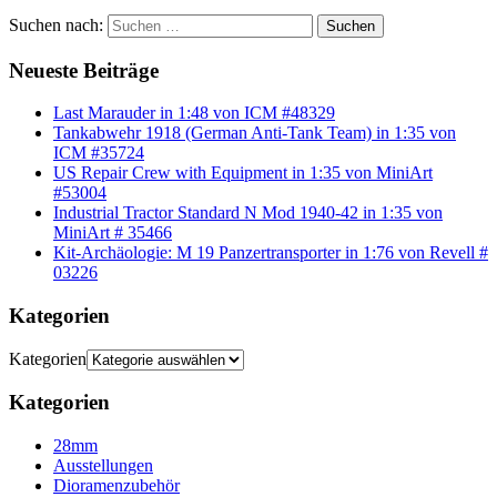
Suchen nach:
Suchen
Neueste Beiträge
Last Marauder in 1:48 von ICM #48329
Tankabwehr 1918 (German Anti-Tank Team) in 1:35 von
ICM #35724
US Repair Crew with Equipment in 1:35 von MiniArt
#53004
Industrial Tractor Standard N Mod 1940-42 in 1:35 von
MiniArt # 35466
Kit-Archäologie: M 19 Panzertransporter in 1:76 von Revell #
03226
Kategorien
Kategorien
Kategorien
28mm
Ausstellungen
Dioramenzubehör