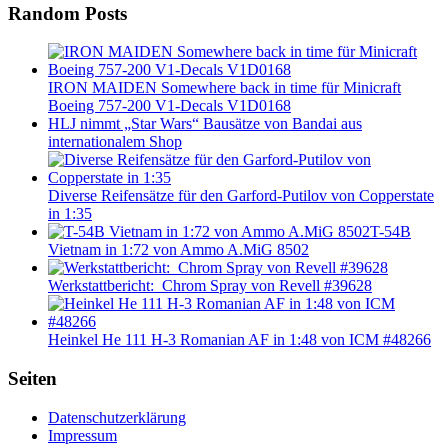
Random Posts
IRON MAIDEN Somewhere back in time für Minicraft
Boeing 757-200 V1-Decals V1D0168
HLJ nimmt „Star Wars“ Bausätze von Bandai aus
internationalem Shop
Diverse Reifensätze für den Garford-Putilov von Copperstate
in 1:35
T-54B
Vietnam in 1:72 von Ammo A.MiG 8502
Werkstattbericht: Chrom Spray von Revell #39628
Heinkel He 111 H-3 Romanian AF in 1:48 von ICM #48266
Seiten
Datenschutzerklärung
Impressum