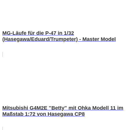
MG-Läufe für die P-47 in 1/32
(Hasegawa/Eduard/Trumpeter) - Master Model
Mitsubishi G4M2E "Betty" mit Ohka Modell 11 im
Maßstab 1:72 von Hasegawa CP8