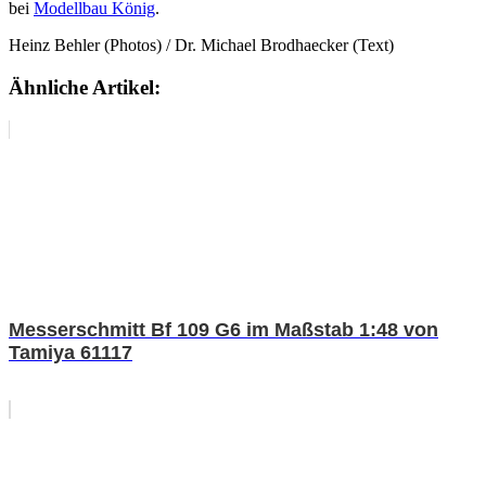
bei
Modellbau König
.
Heinz Behler (Photos) / Dr. Michael Brodhaecker (Text)
Ähnliche Artikel:
Messerschmitt Bf 109 G6 im Maßstab 1:48 von
Tamiya 61117