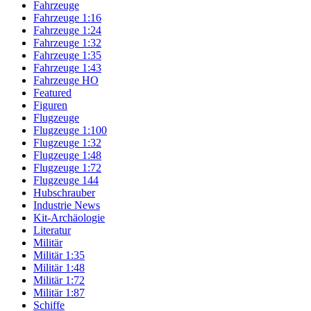
Fahrzeuge
Fahrzeuge 1:16
Fahrzeuge 1:24
Fahrzeuge 1:32
Fahrzeuge 1:35
Fahrzeuge 1:43
Fahrzeuge HO
Featured
Figuren
Flugzeuge
Flugzeuge 1:100
Flugzeuge 1:32
Flugzeuge 1:48
Flugzeuge 1:72
Flugzeuge 144
Hubschrauber
Industrie News
Kit-Archäologie
Literatur
Militär
Militär 1:35
Militär 1:48
Militär 1:72
Militär 1:87
Schiffe