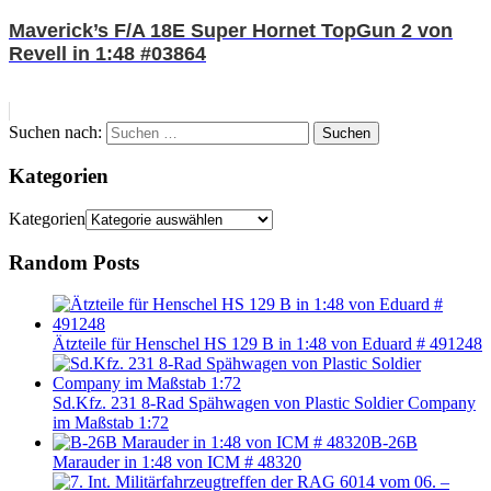
Maverick’s F/A 18E Super Hornet TopGun 2 von
Revell in 1:48 #03864
Suchen nach:
Suchen
Kategorien
Kategorien
Random Posts
Ätzteile für Henschel HS 129 B in 1:48 von Eduard # 491248
Sd.Kfz. 231 8-Rad Spähwagen von Plastic Soldier Company
im Maßstab 1:72
B-26B
Marauder in 1:48 von ICM # 48320