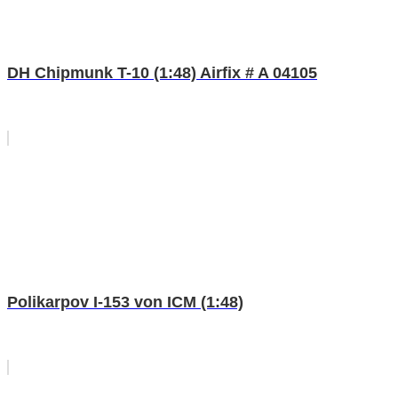
DH Chipmunk T-10 (1:48) Airfix # A 04105
Polikarpov I-153 von ICM (1:48)