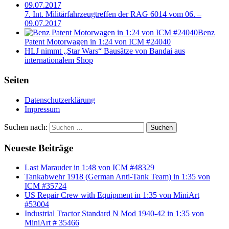
7. Int. Militärfahrzeugtreffen der RAG 6014 vom 06. –
09.07.2017
Benz
Patent Motorwagen in 1:24 von ICM #24040
HLJ nimmt „Star Wars“ Bausätze von Bandai aus
internationalem Shop
Seiten
Datenschutzerklärung
Impressum
Suchen nach:
Suchen
Neueste Beiträge
Last Marauder in 1:48 von ICM #48329
Tankabwehr 1918 (German Anti-Tank Team) in 1:35 von
ICM #35724
US Repair Crew with Equipment in 1:35 von MiniArt
#53004
Industrial Tractor Standard N Mod 1940-42 in 1:35 von
MiniArt # 35466