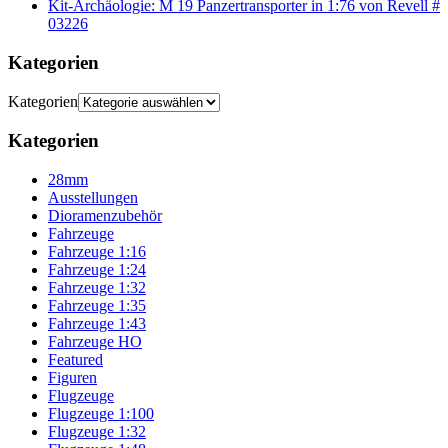
Kit-Archäologie: M 19 Panzertransporter in 1:76 von Revell #
03226
Kategorien
Kategorien
Kategorien
28mm
Ausstellungen
Dioramenzubehör
Fahrzeuge
Fahrzeuge 1:16
Fahrzeuge 1:24
Fahrzeuge 1:32
Fahrzeuge 1:35
Fahrzeuge 1:43
Fahrzeuge HO
Featured
Figuren
Flugzeuge
Flugzeuge 1:100
Flugzeuge 1:32