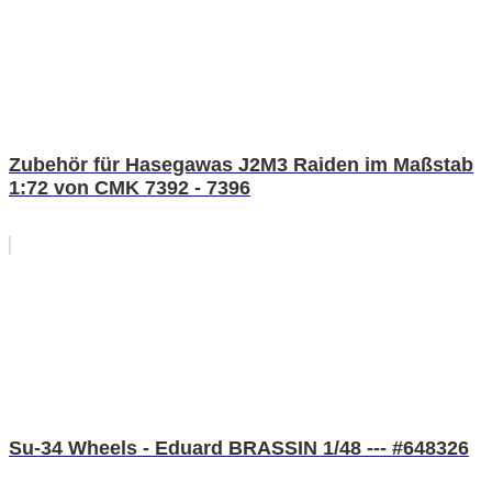
Zubehör für Hasegawas J2M3 Raiden im Maßstab
1:72 von CMK 7392 - 7396
Su-34 Wheels - Eduard BRASSIN 1/48 --- #648326