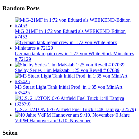
Random Posts
MiG-21MF in 1:72 von Eduard als WEEKEND-Edition
#7453
German tank repair crew in 1:72 von White Stork Miniatures
# 72129
Shelby Series 1 im Maßstab 1:25 von Revell # 07039
M3 Stuart Light Tank Initial Prod. in 1:35 von MiniArt
#35425
U.S. 2 1/2TON 6×6 Airfield Fuel Truck 1:48 Tamiya (32579)
40 Jahre
VdPM Hannover am 9./10. November
Seiten