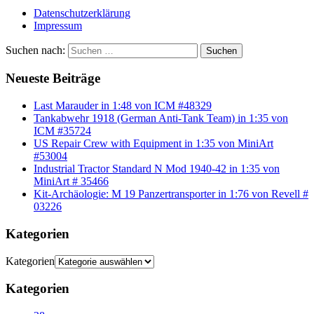
Datenschutzerklärung
Impressum
Suchen nach:
Suchen
Neueste Beiträge
Last Marauder in 1:48 von ICM #48329
Tankabwehr 1918 (German Anti-Tank Team) in 1:35 von
ICM #35724
US Repair Crew with Equipment in 1:35 von MiniArt
#53004
Industrial Tractor Standard N Mod 1940-42 in 1:35 von
MiniArt # 35466
Kit-Archäologie: M 19 Panzertransporter in 1:76 von Revell #
03226
Kategorien
Kategorien
Kategorien