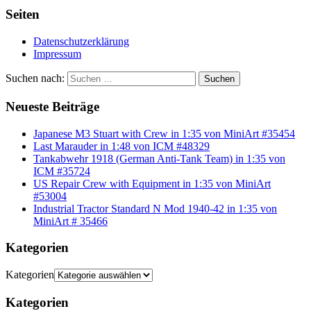
Seiten
Datenschutzerklärung
Impressum
Suchen nach:
Suchen
Neueste Beiträge
Japanese M3 Stuart with Crew in 1:35 von MiniArt #35454
Last Marauder in 1:48 von ICM #48329
Tankabwehr 1918 (German Anti-Tank Team) in 1:35 von
ICM #35724
US Repair Crew with Equipment in 1:35 von MiniArt
#53004
Industrial Tractor Standard N Mod 1940-42 in 1:35 von
MiniArt # 35466
Kategorien
Kategorien
Kategorien