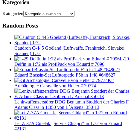
Kategorien
Kategorien
Random Posts
Caudron C-445 Goëland (Luftwaffe, Frankreich, Slovakei,
Spanien) 1:72
L-29
Delfin in 1:72 als ProfiPack von Eduard # 7096
Eduard Brassin-Set Lufttorpedo F5b in 1:48 #648627
Kit
Archäologie: Caravelle von Heller # 79774
Lenkwaffenzerstörer DDG Benjamin Stoddert der Charles F.
Adams Class in 1:350 von L´Arsenal 350-13
Let Z-37A Cmelak „Servus Chlapci“ in 1:72 von Eduard
#2131