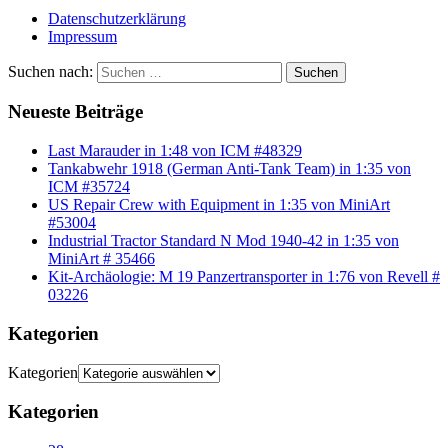
Datenschutzerklärung
Impressum
Suchen nach:
Suchen
Neueste Beiträge
Last Marauder in 1:48 von ICM #48329
Tankabwehr 1918 (German Anti-Tank Team) in 1:35 von
ICM #35724
US Repair Crew with Equipment in 1:35 von MiniArt
#53004
Industrial Tractor Standard N Mod 1940-42 in 1:35 von
MiniArt # 35466
Kit-Archäologie: M 19 Panzertransporter in 1:76 von Revell #
03226
Kategorien
Kategorien
Kategorien