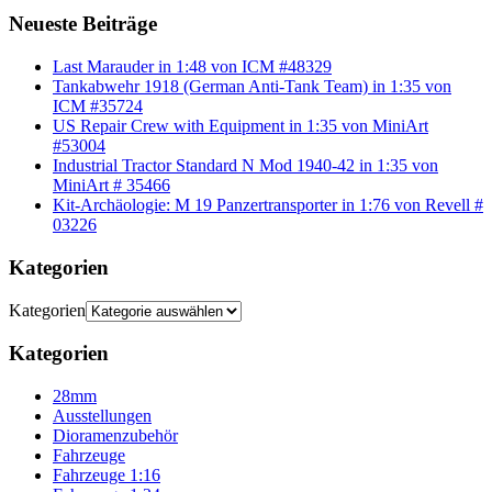
Neueste Beiträge
Last Marauder in 1:48 von ICM #48329
Tankabwehr 1918 (German Anti-Tank Team) in 1:35 von
ICM #35724
US Repair Crew with Equipment in 1:35 von MiniArt
#53004
Industrial Tractor Standard N Mod 1940-42 in 1:35 von
MiniArt # 35466
Kit-Archäologie: M 19 Panzertransporter in 1:76 von Revell #
03226
Kategorien
Kategorien
Kategorien
28mm
Ausstellungen
Dioramenzubehör
Fahrzeuge
Fahrzeuge 1:16