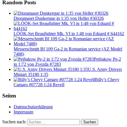
Random Posts
Dioramaset Dunkerque in 1:35 von Heller #30326
LÖÖK-Set Beaufighter Mk. VI in 1:48 von Eduard # 644162
Messerschmitt Bf 109 Ga-2 in Romanian service (AZ Model
7488)
Petljakow Pe-2
in 1:72 von Zvezda #7283
U.S. Army Drivers
Miniart 35180 1:35
Billy’s Chevy
Camaro #07728 1:24 Revell
Seiten
Datenschutzerklärung
Impressum
Suchen nach:
Suchen