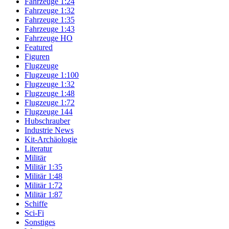
Fahrzeuge 1:24
Fahrzeuge 1:32
Fahrzeuge 1:35
Fahrzeuge 1:43
Fahrzeuge HO
Featured
Figuren
Flugzeuge
Flugzeuge 1:100
Flugzeuge 1:32
Flugzeuge 1:48
Flugzeuge 1:72
Flugzeuge 144
Hubschrauber
Industrie News
Kit-Archäologie
Literatur
Militär
Militär 1:35
Militär 1:48
Militär 1:72
Militär 1:87
Schiffe
Sci-Fi
Sonstiges