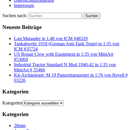
Datenschutzerklärung
Impressum
Suchen nach:
Suchen
Neueste Beiträge
Last Marauder in 1:48 von ICM #48329
Tankabwehr 1918 (German Anti-Tank Team) in 1:35 von
ICM #35724
US Repair Crew with Equipment in 1:35 von MiniArt
#53004
Industrial Tractor Standard N Mod 1940-42 in 1:35 von
MiniArt # 35466
Kit-Archäologie: M 19 Panzertransporter in 1:76 von Revell #
03226
Kategorien
Kategorien
Kategorien
28mm