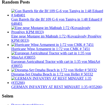
Random Posts
Gun Barrels für die Bf 109 G-6 von Tamiya in 1:48 Eduard #
648401
Eine neue Mustang im Maßstab 1:72 (Kovazávody Prostèjov
KPM 0033)
Hurricane Wing Armament in 1:72 von CMK # 7451
European Agricultural Tractor with cart in 1:35 von MiniArt
#38055
Diorama-Set Omaha Beach in 1:72 von Heller # 50332
GERMAN INFANTRY AT REST MINIART 1:35 (#35266)
Seiten