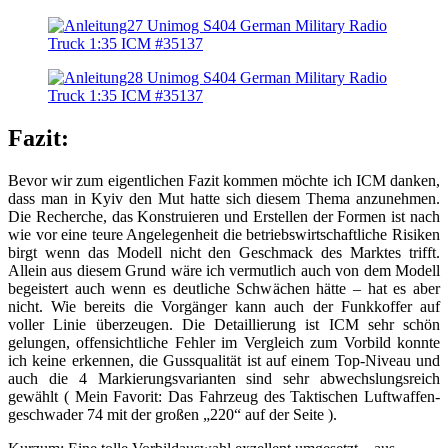
Fazit:
Bevor wir zum eigentlichen Fazit kommen möchte ich ICM danken,
dass man in Kyiv den Mut hatte sich diesem Thema anzunehmen.
Die Recherche, das Konstruieren und Erstellen der Formen ist nach
wie vor eine teure Angelegenheit die betriebswirtschaftliche Risiken
birgt wenn das Modell nicht den Geschmack des Marktes trifft.
Allein aus diesem Grund wäre ich vermutlich auch von dem Modell
begeistert auch wenn es deutliche Schwächen hätte – hat es aber
nicht. Wie bereits die Vorgänger kann auch der Funkkoffer auf
voller Linie überzeugen. Die Detaillierung ist ICM sehr schön
gelungen, offensichtliche Fehler im Vergleich zum Vorbild konnte
ich keine erkennen, die Gussqualität ist auf einem Top-Niveau und
auch die 4 Markierungsvarianten sind sehr abwechslungsreich
gewählt ( Mein Favorit: Das Fahrzeug des Taktischen Luftwaffen­
geschwader 74 mit der großen „220“ auf der Seite ).