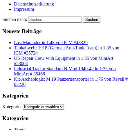
Datenschutzerklärung
Impressum
Suchen nach:
Suchen
Neueste Beiträge
Last Marauder in 1:48 von ICM #48329
Tankabwehr 1918 (German Anti-Tank Team) in 1:35 von
ICM #35724
US Repair Crew with Equipment in 1:35 von MiniArt
#53004
Industrial Tractor Standard N Mod 1940-42 in 1:35 von
MiniArt # 35466
Kit-Archäologie: M 19 Panzertransporter in 1:76 von Revell #
03226
Kategorien
Kategorien
Kategorien
28mm