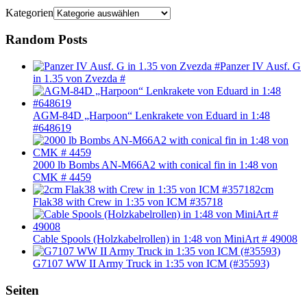
Kategorien
Random Posts
Panzer IV Ausf. G
in 1.35 von Zvezda #
AGM-84D „Harpoon“ Lenkrakete von Eduard in 1:48
#648619
2000 lb Bombs AN-M66A2 with conical fin in 1:48 von
CMK # 4459
2cm
Flak38 with Crew in 1:35 von ICM #35718
Cable Spools (Holzkabelrollen) in 1:48 von MiniArt # 49008
G7107 WW II Army Truck in 1:35 von ICM (#35593)
Seiten