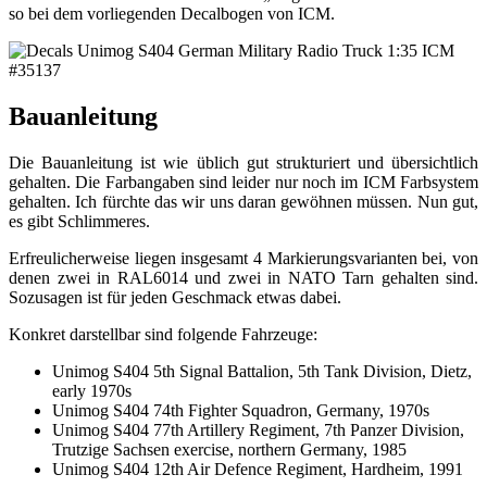
so bei dem vorliegenden Decalbogen von ICM.
Bauanleitung
Die Bauanleitung ist wie üblich gut strukturiert und übersichtlich
gehalten. Die Farbangaben sind leider nur noch im ICM Farbsystem
gehalten. Ich fürchte das wir uns daran gewöhnen müssen. Nun gut,
es gibt Schlimmeres.
Erfreulicherweise liegen insgesamt 4 Markierungsvarianten bei, von
denen zwei in RAL6014 und zwei in NATO Tarn gehalten sind.
Sozusagen ist für jeden Geschmack etwas dabei.
Konkret darstellbar sind folgende Fahrzeuge:
Unimog S404 5th Signal Battalion, 5th Tank Division, Dietz,
early 1970s
Unimog S404 74th Fighter Squadron, Germany, 1970s
Unimog S404 77th Artillery Regiment, 7th Panzer Division,
Trutzige Sachsen exercise, northern Germany, 1985
Unimog S404 12th Air Defence Regiment, Hardheim, 1991