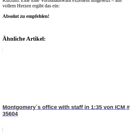
Kurzum: Eine tolle Vorbildauswahl exzellent umgesetzt – aus
vollem Herzen ergibt das ein:
Absolut zu empfehlen!
Ähnliche Artikel:
Montgomery´s office with staff in 1:35 von ICM #
35604