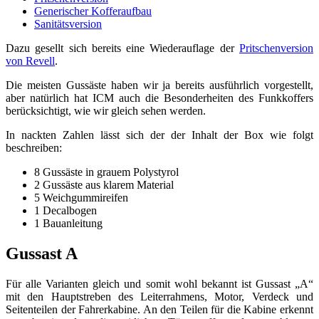
Generischer Kofferaufbau
Sanitätsversion
Dazu gesellt sich bereits eine Wiederauflage der
Pritschenversion
von Revell
.
Die meisten Gussäste haben wir ja bereits ausführlich vorgestellt,
aber natürlich hat ICM auch die Besonderheiten des Funkkoffers
berücksichtigt, wie wir gleich sehen werden.
In nackten Zahlen lässt sich der der Inhalt der Box wie folgt
beschreiben:
8 Gussäste in grauem Polystyrol
2 Gussäste aus klarem Material
5 Weichgummireifen
1 Decalbogen
1 Bauanleitung
Gussast A
Für alle Varianten gleich und somit wohl bekannt ist Gussast „A“
mit den Hauptstreben des Leiterrahmens, Motor, Verdeck und
Seitenteilen der Fahrerkabine. An den Teilen für die Kabine erkennt